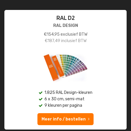
RAL D2
RAL DESIGN
€
154,95
exclusief BTW
€
187,49
inclusief BTW
1.825 RAL Design-kleuren
6 x 30 cm, semi-mat
9 kleuren per pagina
Meer info / bestellen