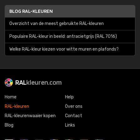
BLOG RAL-KLEUREN
Overzicht van de meest gebruikte RAL-kleuren
Populaire RAL-kleur in beeld: antracietgrijs (RAL 7016)
Welke RAL-kleur kiezen voor witte muren en plafonds?
RAL
kleuren.com
Home
Help
RAL-kleuren
Over ons
RAL-kleurenwaaier kopen
Contact
Blog
Links