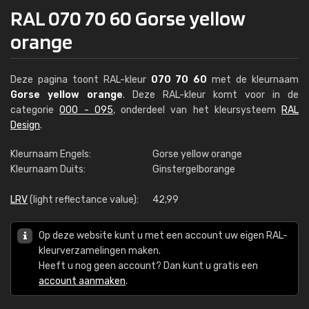
RAL 070 70 60 Gorse yellow
orange
Deze pagina toont RAL-kleur
070 70 60
met de kleurnaam
Gorse yellow orange
. Deze RAL-kleur komt voor in de
categorie
000 - 095
, onderdeel van het kleursysteem
RAL
Design
.
Kleurnaam Engels:
Gorse yellow orange
Kleurnaam Duits:
Ginstergelborange
LRV
(light reflectance value):
42,99
Op deze website kunt u met een account uw eigen RAL-
kleurverzamelingen maken.
Heeft u nog geen account? Dan kunt u gratis een
account aanmaken
.