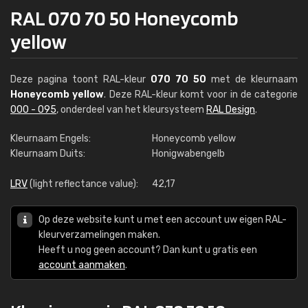
RAL 070 70 50 Honeycomb
yellow
Deze pagina toont RAL-kleur
070 70 50
met de kleurnaam
Honeycomb yellow
. Deze RAL-kleur komt voor in de categorie
000 - 095
, onderdeel van het kleursysteem
RAL Design
.
Kleurnaam Engels:
Honeycomb yellow
Kleurnaam Duits:
Honigwabengelb
LRV
(light reflectance value):
42,17
Op deze website kunt u met een account uw eigen RAL-
kleurverzamelingen maken.
Heeft u nog geen account? Dan kunt u gratis een
account aanmaken
.