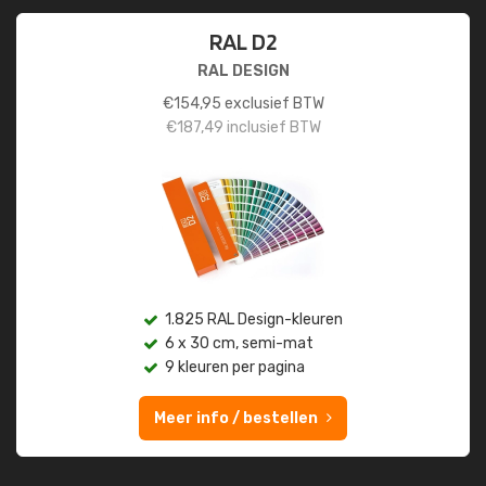
RAL D2
RAL DESIGN
€
154,95
exclusief BTW
€
187,49
inclusief BTW
1.825 RAL Design-kleuren
6 x 30 cm, semi-mat
9 kleuren per pagina
Meer info / bestellen