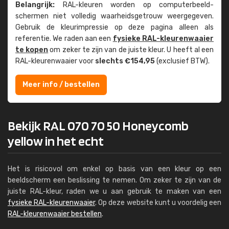
Belangrijk:
RAL-kleuren worden op computer­beeld­
schermen niet volledig waarheids­­getrouw weer­gegeven.
Gebruik de kleur­impressie op deze pagina alleen als
referentie. We raden aan een
fysieke RAL-kleuren­waaier
te kopen
om zeker te zijn van de juiste kleur. U heeft al een
RAL-kleuren­waaier voor
slechts €154,95
(exclusief BTW).
Meer info / bestellen
Bekijk RAL 070 70 50 Honeycomb
yellow in het echt
Het is risicovol om enkel op basis van een kleur op een
beeldscherm een beslissing te nemen. Om zeker te zijn van de
juiste RAL-kleur, raden we u aan gebruik te maken van een
fysieke RAL-kleurenwaaier
. Op deze website kunt u voordelig een
RAL-kleurenwaaier bestellen
.