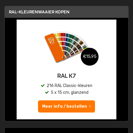
RAL-KLEURENWAAIER KOPEN
€15,95
RAL K7
216 RAL Classic-kleuren
5 x 15 cm, glanzend
Meer info / bestellen