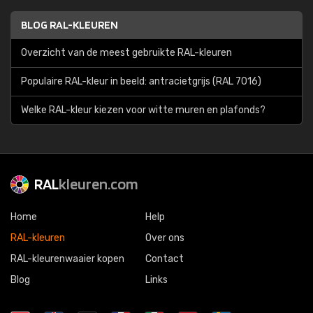
BLOG RAL-KLEUREN
Overzicht van de meest gebruikte RAL-kleuren
Populaire RAL-kleur in beeld: antracietgrijs (RAL 7016)
Welke RAL-kleur kiezen voor witte muren en plafonds?
RAL
kleuren.com
Home
Help
RAL-kleuren
Over ons
RAL-kleurenwaaier kopen
Contact
Blog
Links