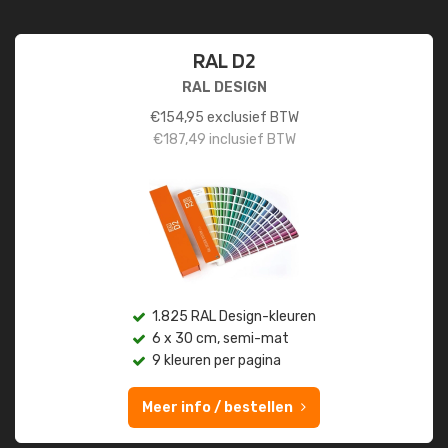
RAL D2
RAL DESIGN
€
154,95
exclusief BTW
€
187,49
inclusief BTW
1.825 RAL Design-kleuren
6 x 30 cm, semi-mat
9 kleuren per pagina
Meer info / bestellen