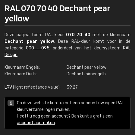
RAL 070 70 40 Dechant pear
yellow
Deze pagina toont RAL-kleur
070 70 40
met de kleurnaam
Dechant pear yellow
. Deze RAL-kleur komt voor in de
categorie
000 - 095
, onderdeel van het kleursysteem
RAL
Design
.
Kleurnaam Engels:
Dechant pear yellow
Kleurnaam Duits:
Dechantsbirnengelb
LRV
(light reflectance value):
39,27
Op deze website kunt u met een account uw eigen RAL-
kleurverzamelingen maken.
Heeft u nog geen account? Dan kunt u gratis een
account aanmaken
.