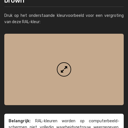
Druk op het onderstaande kleurvoorbeeld voor een vergroting
van deze RAL-kleur:
Belangrijk:
RAL-kleuren worden op computer­beeld­
schermen niet volledig waarheids­­getrouw weer­gegeven.