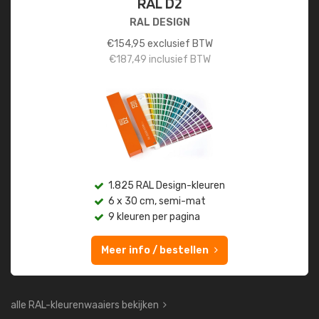
RAL D2
RAL DESIGN
€
154,95
exclusief BTW
€
187,49
inclusief BTW
1.825 RAL Design-kleuren
6 x 30 cm, semi-mat
9 kleuren per pagina
Meer info / bestellen
alle RAL-kleurenwaaiers bekijken