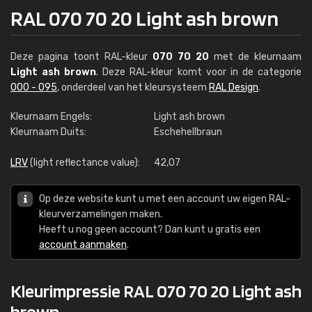
RAL 070 70 20 Light ash brown
Deze pagina toont RAL-kleur
070 70 20
met de kleurnaam
Light ash brown
. Deze RAL-kleur komt voor in de categorie
000 - 095
, onderdeel van het kleursysteem
RAL Design
.
Kleurnaam Engels:
Light ash brown
Kleurnaam Duits:
Eschehellbraun
LRV
(light reflectance value):
42,07
Op deze website kunt u met een account uw eigen RAL-
kleurverzamelingen maken.
Heeft u nog geen account? Dan kunt u gratis een
account aanmaken
.
Kleurimpressie RAL 070 70 20 Light ash
brown