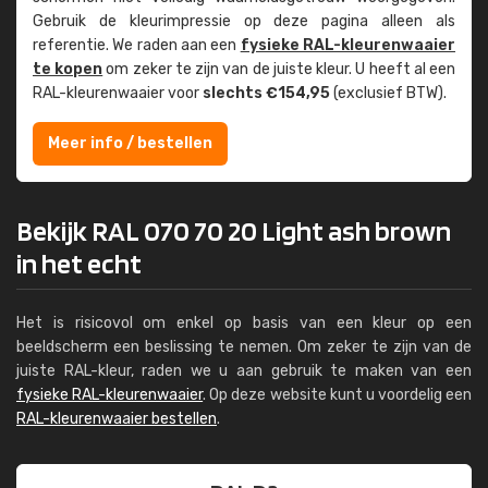
Gebruik de kleur­impressie op deze pagina alleen als
referentie. We raden aan een
fysieke RAL-kleuren­waaier
te kopen
om zeker te zijn van de juiste kleur. U heeft al een
RAL-kleuren­waaier voor
slechts €154,95
(exclusief BTW).
Meer info / bestellen
Bekijk RAL 070 70 20 Light ash brown
in het echt
Het is risicovol om enkel op basis van een kleur op een
beeldscherm een beslissing te nemen. Om zeker te zijn van de
juiste RAL-kleur, raden we u aan gebruik te maken van een
fysieke RAL-kleurenwaaier
. Op deze website kunt u voordelig een
RAL-kleurenwaaier bestellen
.