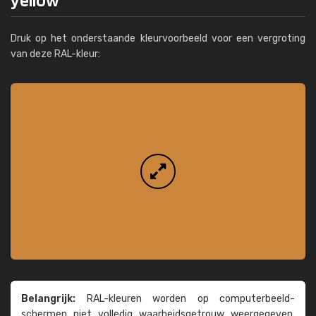
Druk op het onderstaande kleurvoorbeeld voor een vergroting
van deze RAL-kleur:
Belangrijk:
RAL-kleuren worden op computer­beeld­
schermen niet volledig waarheids­­getrouw weer­gegeven.