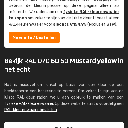
Gebruik de kleur­impressie op deze pagina alleen als
referentie. We raden aan een
fysieke RAL-kleuren­waaier
te kopen
om zeker te zijn van de juiste kleur. U heeft al een
RAL-kleuren­waaier voor
slechts €154,95
(exclusief BTW).
Meer info / bestellen
Bekijk RAL 070 60 60 Mustard yellow in
het echt
Het is risicovol om enkel op basis van een kleur op een
beeldscherm een beslissing te nemen. Om zeker te zijn van de
juiste RAL-kleur, raden we u aan gebruik te maken van een
fysieke RAL-kleurenwaaier
. Op deze website kunt u voordelig een
RAL-kleurenwaaier bestellen
.