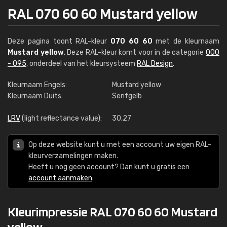
RAL 070 60 60 Mustard yellow
Deze pagina toont RAL-kleur
070 60 60
met de kleurnaam
Mustard yellow
. Deze RAL-kleur komt voor in de categorie
000
- 095
, onderdeel van het kleursysteem
RAL Design
.
Kleurnaam Engels:
Mustard yellow
Kleurnaam Duits:
Senfgelb
LRV
(light reflectance value):
30,27
Op deze website kunt u met een account uw eigen RAL-
kleurverzamelingen maken.
Heeft u nog geen account? Dan kunt u gratis een
account aanmaken
.
Kleurimpressie RAL 070 60 60 Mustard
yellow