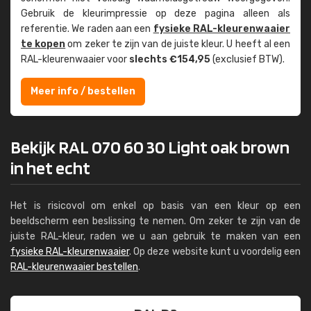
Gebruik de kleur­impressie op deze pagina alleen als
referentie. We raden aan een
fysieke RAL-kleuren­waaier
te kopen
om zeker te zijn van de juiste kleur. U heeft al een
RAL-kleuren­waaier voor
slechts €154,95
(exclusief BTW).
Meer info / bestellen
Bekijk RAL 070 60 30 Light oak brown
in het echt
Het is risicovol om enkel op basis van een kleur op een
beeldscherm een beslissing te nemen. Om zeker te zijn van de
juiste RAL-kleur, raden we u aan gebruik te maken van een
fysieke RAL-kleurenwaaier
. Op deze website kunt u voordelig een
RAL-kleurenwaaier bestellen
.