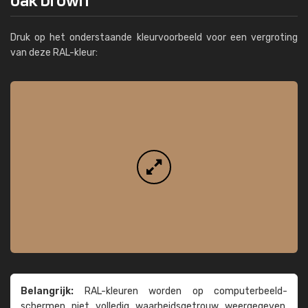
Druk op het onderstaande kleurvoorbeeld voor een vergroting
van deze RAL-kleur:
Belangrijk:
RAL-kleuren worden op computer­beeld­
schermen niet volledig waarheids­­getrouw weer­gegeven.