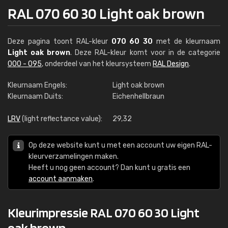
RAL 070 60 30 Light oak brown
Deze pagina toont RAL-kleur
070 60 30
met de kleurnaam
Light oak brown
. Deze RAL-kleur komt voor in de categorie
000 - 095
, onderdeel van het kleursysteem
RAL Design
.
Kleurnaam Engels:
Light oak brown
Kleurnaam Duits:
Eichenhellbraun
LRV
(light reflectance value):
29,32
Op deze website kunt u met een account uw eigen RAL-
kleurverzamelingen maken.
Heeft u nog geen account? Dan kunt u gratis een
account aanmaken
.
Kleurimpressie RAL 070 60 30 Light
oak brown