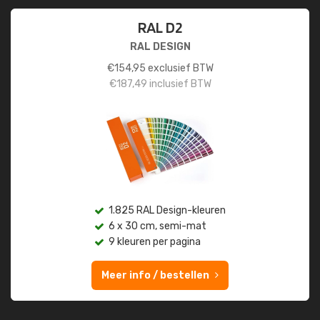
RAL D2
RAL DESIGN
€
154,95
exclusief BTW
€
187,49
inclusief BTW
1.825 RAL Design-kleuren
6 x 30 cm, semi-mat
9 kleuren per pagina
Meer info / bestellen