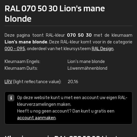
RAL 070 50 30 Lion's mane
blonde
Deze pagina toont RAL-kleur
070 50 30
met de kleurnaam
Lion's mane blonde
. Deze RAL-kleur komt voor in de categorie
000 - 095
, onderdeel van het kleursysteem
RAL Design
.
Kleurnaam Engels:
Lion's mane blonde
Kleurnaam Duits:
Löwenmähnenblond
LRV
(light reflectance value):
20,16
Op deze website kunt u met een account uw eigen RAL-
kleurverzamelingen maken.
Heeft u nog geen account? Dan kunt u gratis een
account aanmaken
.