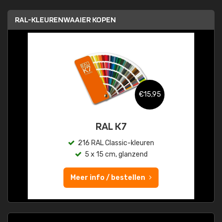
RAL-KLEURENWAAIER KOPEN
€15,95
RAL K7
216 RAL Classic-kleuren
5 x 15 cm, glanzend
Meer info / bestellen