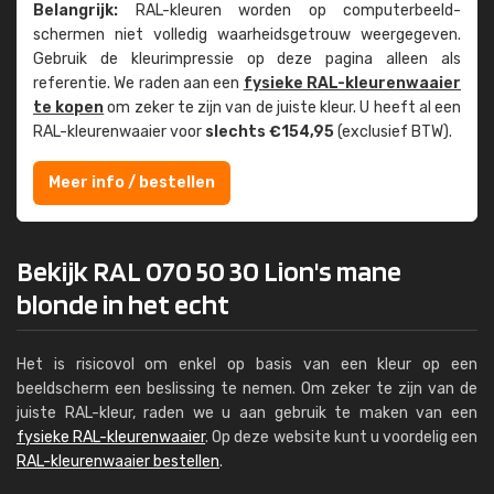
Belangrijk:
RAL-kleuren worden op computer­beeld­
schermen niet volledig waarheids­­getrouw weer­gegeven.
Gebruik de kleur­impressie op deze pagina alleen als
referentie. We raden aan een
fysieke RAL-kleuren­waaier
te kopen
om zeker te zijn van de juiste kleur. U heeft al een
RAL-kleuren­waaier voor
slechts €154,95
(exclusief BTW).
Meer info / bestellen
Bekijk RAL 070 50 30 Lion's mane
blonde in het echt
Het is risicovol om enkel op basis van een kleur op een
beeldscherm een beslissing te nemen. Om zeker te zijn van de
juiste RAL-kleur, raden we u aan gebruik te maken van een
fysieke RAL-kleurenwaaier
. Op deze website kunt u voordelig een
RAL-kleurenwaaier bestellen
.