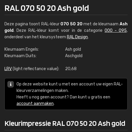
RAL 070 50 20 Ash gold
Deze pagina toont RAL-kleur
070 50 20
met de kleurnaam
Ash
gold
. Deze RAL-kleur komt voor in de categorie
000 - 095
,
onderdeel van het kleursysteem
RAL Design
.
Kleurnaam Engels:
Ash gold
Kleurnaam Duits:
Aschgold
LRV
(light reflectance value):
20,68
Op deze website kunt u met een account uw eigen RAL-
kleurverzamelingen maken.
Heeft u nog geen account? Dan kunt u gratis een
account aanmaken
.
Kleurimpressie RAL 070 50 20 Ash gold