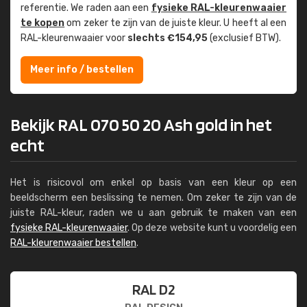
referentie. We raden aan een
fysieke RAL-kleuren­waaier
te kopen
om zeker te zijn van de juiste kleur. U heeft al een
RAL-kleuren­waaier voor
slechts €154,95
(exclusief BTW).
Meer info / bestellen
Bekijk RAL 070 50 20 Ash gold in het
echt
Het is risicovol om enkel op basis van een kleur op een
beeldscherm een beslissing te nemen. Om zeker te zijn van de
juiste RAL-kleur, raden we u aan gebruik te maken van een
fysieke RAL-kleurenwaaier
. Op deze website kunt u voordelig een
RAL-kleurenwaaier bestellen
.
RAL D2