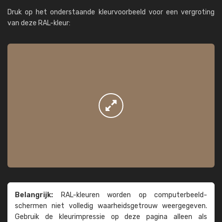
Druk op het onderstaande kleurvoorbeeld voor een vergroting
van deze RAL-kleur:
Belangrijk:
RAL-kleuren worden op computer­beeld­
schermen niet volledig waarheids­­getrouw weer­gegeven.
Gebruik de kleur­impressie op deze pagina alleen als