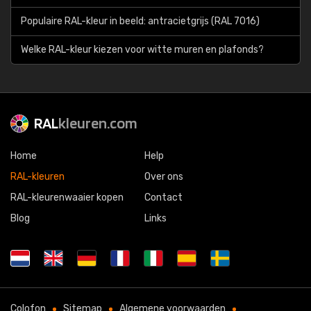
Populaire RAL-kleur in beeld: antracietgrijs (RAL 7016)
Welke RAL-kleur kiezen voor witte muren en plafonds?
RAL
kleuren.com
Home
Help
RAL-kleuren
Over ons
RAL-kleurenwaaier kopen
Contact
Blog
Links
Colofon
Sitemap
Algemene voorwaarden