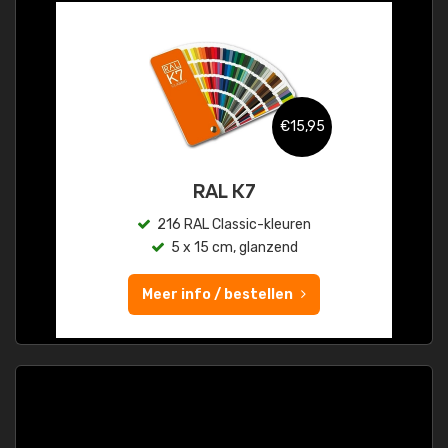
€15,95
RAL K7
216 RAL Classic-kleuren
5 x 15 cm, glanzend
Meer info / bestellen