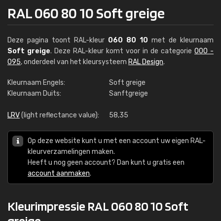
RAL 060 80 10 Soft greige
Deze pagina toont RAL-kleur
060 80 10
met de kleurnaam
Soft greige
. Deze RAL-kleur komt voor in de categorie
000 -
095
, onderdeel van het kleursysteem
RAL Design
.
Kleurnaam Engels:
Soft greige
Kleurnaam Duits:
Sanftgreige
LRV
(light reflectance value):
58,35
Op deze website kunt u met een account uw eigen RAL-
kleurverzamelingen maken.
Heeft u nog geen account? Dan kunt u gratis een
account aanmaken
.
Kleurimpressie RAL 060 80 10 Soft
greige