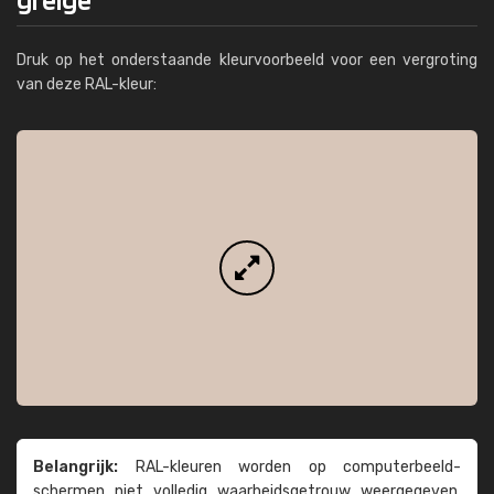
Druk op het onderstaande kleurvoorbeeld voor een vergroting
van deze RAL-kleur:
Belangrijk:
RAL-kleuren worden op computer­beeld­
schermen niet volledig waarheids­­getrouw weer­gegeven.