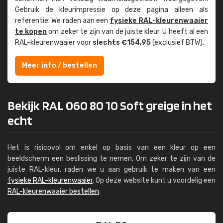
Gebruik de kleur­impressie op deze pagina alleen als
referentie. We raden aan een
fysieke RAL-kleuren­waaier
te kopen
om zeker te zijn van de juiste kleur. U heeft al een
RAL-kleuren­waaier voor
slechts €154,95
(exclusief BTW).
Meer info / bestellen
Bekijk RAL 060 80 10 Soft greige in het
echt
Het is risicovol om enkel op basis van een kleur op een
beeldscherm een beslissing te nemen. Om zeker te zijn van de
juiste RAL-kleur, raden we u aan gebruik te maken van een
fysieke RAL-kleurenwaaier
. Op deze website kunt u voordelig een
RAL-kleurenwaaier bestellen
.