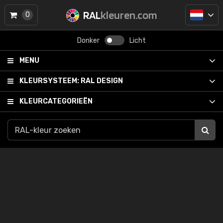
RAL
kleuren.com
0
Donker
Licht
MENU
KLEURSYSTEEM:
RAL DESIGN
KLEURCATEGORIEËN