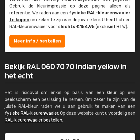
Gebruik de kleur­impressie op deze pagina alleen als
referentie. We raden aan een
fysieke RAL-kleuren­waaier
te kopen
om zeker te zijn van de juiste kleur. U heeft al een
RAL-kleuren­waaier voor
slechts €154,95
(exclusief BTW).
Meer info / bestellen
Bekijk RAL 060 70 70 Indian yellow in
het echt
Het is risicovol om enkel op basis van een kleur op een
beeldscherm een beslissing te nemen. Om zeker te zijn van de
juiste RAL-kleur, raden we u aan gebruik te maken van een
fysieke RAL-kleurenwaaier
. Op deze website kunt u voordelig een
RAL-kleurenwaaier bestellen
.