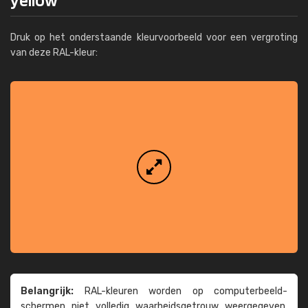
Druk op het onderstaande kleurvoorbeeld voor een vergroting
van deze RAL-kleur:
Belangrijk:
RAL-kleuren worden op computer­beeld­
schermen niet volledig waarheids­­getrouw weer­gegeven.