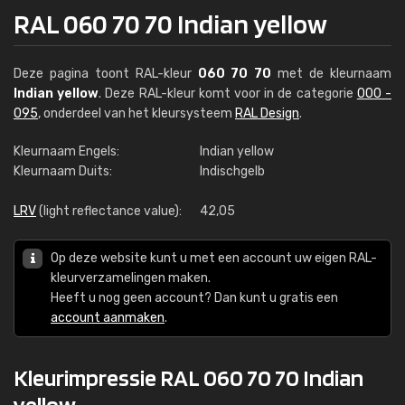
RAL 060 70 70 Indian yellow
Deze pagina toont RAL-kleur
060 70 70
met de kleurnaam
Indian yellow
. Deze RAL-kleur komt voor in de categorie
000 -
095
, onderdeel van het kleursysteem
RAL Design
.
Kleurnaam Engels:
Indian yellow
Kleurnaam Duits:
Indischgelb
LRV
(light reflectance value):
42,05
Op deze website kunt u met een account uw eigen RAL-
kleurverzamelingen maken.
Heeft u nog geen account? Dan kunt u gratis een
account aanmaken
.
Kleurimpressie RAL 060 70 70 Indian
yellow