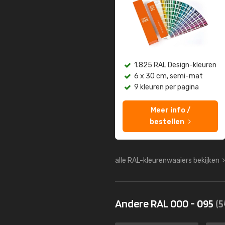
1.825 RAL Design-kleuren
6 x 30 cm, semi-mat
9 kleuren per pagina
Meer info /
bestellen
alle RAL-kleurenwaaiers bekijken
Andere RAL 000 - 095
(5