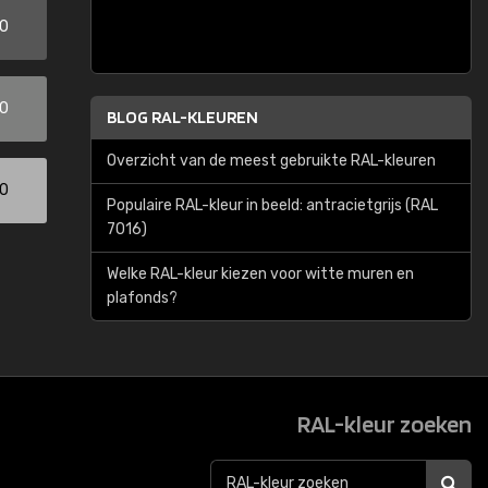
00
00
BLOG RAL-KLEUREN
Overzicht van de meest gebruikte RAL-kleuren
00
Populaire RAL-kleur in beeld: antracietgrijs (RAL
7016)
Welke RAL-kleur kiezen voor witte muren en
plafonds?
RAL-kleur zoeken