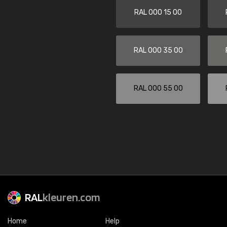
RAL 000 15 00
RAL 000 35 00
RAL 000 55 00
RAL
kleuren.com
Home
Help