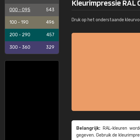
Kleurimpressie RAL 
000 - 095
543
Druk op het onderstaande kleurvo
100 - 190
496
200 - 290
457
300 - 360
329
Belangrijk:
RAL-kleuren worde
gegeven. Gebruik de kleur­impre