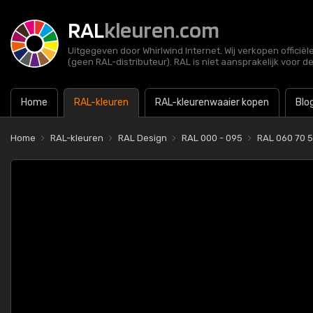
RAL
kleuren.com
Uitgegeven door Whirlwind Internet. Wij verkopen officië
(geen RAL-distributeur). RAL is niet aansprakelijk voor d
Home
RAL-kleuren
RAL-kleurenwaaier kopen
Blo
Home
RAL-kleuren
RAL Design
RAL 000 - 095
RAL 060 70 5