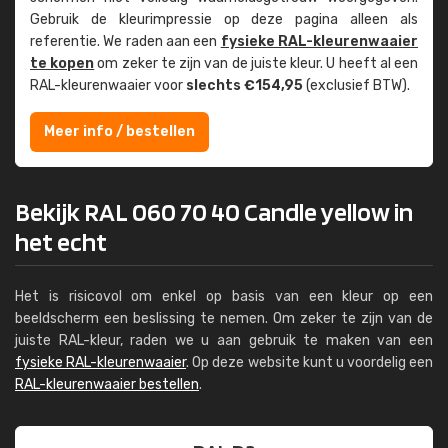
Gebruik de kleur­impressie op deze pagina alleen als
referentie. We raden aan een
fysieke RAL-kleuren­waaier
te kopen
om zeker te zijn van de juiste kleur. U heeft al een
RAL-kleuren­waaier voor
slechts €154,95
(exclusief BTW).
Meer info / bestellen
Bekijk RAL 060 70 40 Candle yellow in
het echt
Het is risicovol om enkel op basis van een kleur op een
beeldscherm een beslissing te nemen. Om zeker te zijn van de
juiste RAL-kleur, raden we u aan gebruik te maken van een
fysieke RAL-kleurenwaaier
. Op deze website kunt u voordelig een
RAL-kleurenwaaier bestellen
.