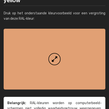
Druk op het onderstaande kleurvoorbeeld voor een vergroting
van deze RAL-kleur:
Belangrijk:
RAL-kleuren worden op computer­beeld­
schermen niet volledig waarheids­­getrouw weer­gegeven.