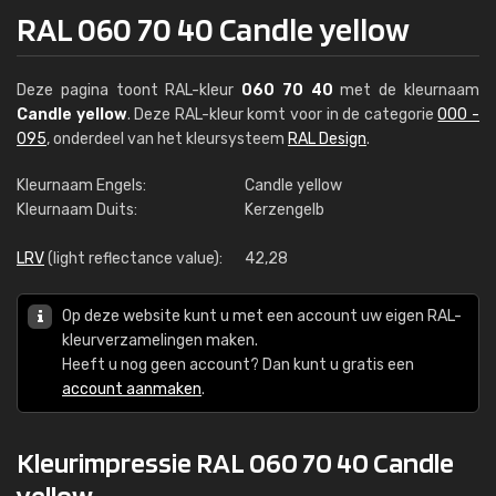
RAL 060 70 40 Candle yellow
Deze pagina toont RAL-kleur
060 70 40
met de kleurnaam
Candle yellow
. Deze RAL-kleur komt voor in de categorie
000 -
095
, onderdeel van het kleursysteem
RAL Design
.
Kleurnaam Engels:
Candle yellow
Kleurnaam Duits:
Kerzengelb
LRV
(light reflectance value):
42,28
Op deze website kunt u met een account uw eigen RAL-
kleurverzamelingen maken.
Heeft u nog geen account? Dan kunt u gratis een
account aanmaken
.
Kleurimpressie RAL 060 70 40 Candle
yellow