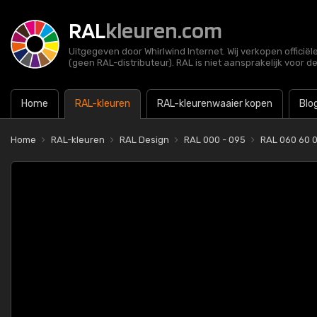
RAL
kleuren.com
Uitgegeven door Whirlwind Internet. Wij verkopen officië
(geen RAL-distributeur). RAL is niet aansprakelijk voor d
Home
RAL-kleuren
RAL-kleurenwaaier kopen
Blo
Home
RAL-kleuren
RAL Design
RAL 000 - 095
RAL 060 60 