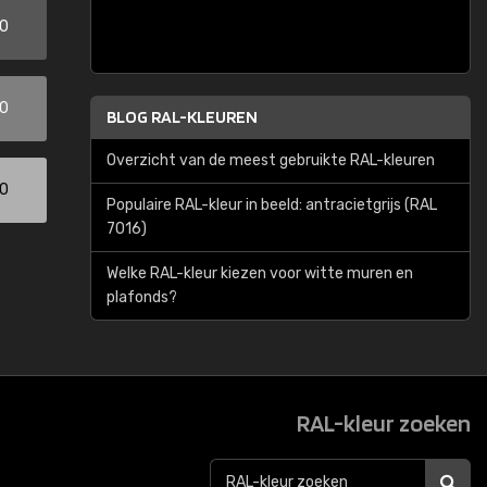
00
00
BLOG RAL-KLEUREN
Overzicht van de meest gebruikte RAL-kleuren
00
Populaire RAL-kleur in beeld: antracietgrijs (RAL
7016)
Welke RAL-kleur kiezen voor witte muren en
plafonds?
RAL-kleur zoeken