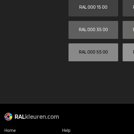
RAL 000 15 00
RAL 000 35 00
RAL 000 55 00
RAL
kleuren.com
Home
Help