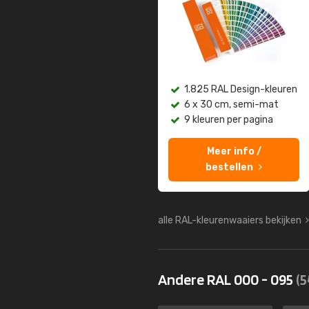
1.825 RAL Design-kleuren
6 x 30 cm, semi-mat
9 kleuren per pagina
Meer info /
bestellen
alle RAL-kleurenwaaiers bekijken
Andere RAL 000 - 095
(5