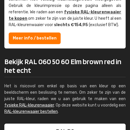
Gebruik de kleur­impressie op deze pagina alleen als
referentie. We raden aan een
fysieke RAL-kleuren­waaier
te kopen
om zeker te zijn van de juiste kleur. U heeft al een
RAL-kleuren­waaier voor
slechts €154,95
(exclusief BTW).
Meer info / bestellen
Bekijk RAL 060 50 60 Elm brown red in
het echt
Het is risicovol om enkel op basis van een kleur op een
beeldscherm een beslissing te nemen. Om zeker te zijn van de
juiste RAL-kleur, raden we u aan gebruik te maken van een
fysieke RAL-kleurenwaaier
. Op deze website kunt u voordelig een
RAL-kleurenwaaier bestellen
.