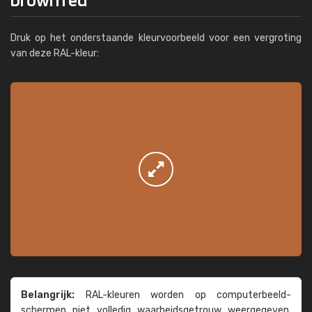
Druk op het onderstaande kleurvoorbeeld voor een vergroting
van deze RAL-kleur:
Belangrijk:
RAL-kleuren worden op computer­beeld­
schermen niet volledig waarheids­­getrouw weer­gegeven.