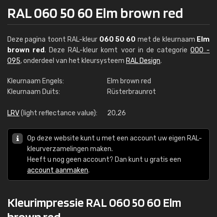
RAL 060 50 60 Elm brown red
Deze pagina toont RAL-kleur
060 50 60
met de kleurnaam
Elm
brown red
. Deze RAL-kleur komt voor in de categorie
000 -
095
, onderdeel van het kleursysteem
RAL Design
.
Kleurnaam Engels:
Elm brown red
Kleurnaam Duits:
Rüsterbraunrot
LRV
(light reflectance value):
20,26
Op deze website kunt u met een account uw eigen RAL-
kleurverzamelingen maken.
Heeft u nog geen account? Dan kunt u gratis een
account aanmaken
.
Kleurimpressie RAL 060 50 60 Elm
brown red