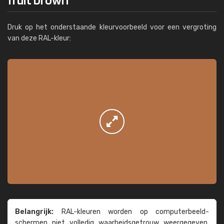
Druk op het onderstaande kleurvoorbeeld voor een vergroting
van deze RAL-kleur:
Belangrijk:
RAL-kleuren worden op computer­beeld­
schermen niet volledig waarheids­­getrouw weer­gegeven.