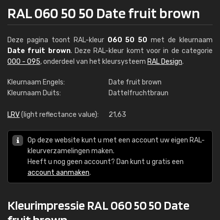
RAL 060 50 50 Date fruit brown
Deze pagina toont RAL-kleur
060 50 50
met de kleurnaam
Date fruit brown
. Deze RAL-kleur komt voor in de categorie
000 - 095
, onderdeel van het kleursysteem
RAL Design
.
Kleurnaam Engels:
Date fruit brown
Kleurnaam Duits:
Dattelfruchtbraun
LRV
(light reflectance value):
21,63
Op deze website kunt u met een account uw eigen RAL-
kleurverzamelingen maken.
Heeft u nog geen account? Dan kunt u gratis een
account aanmaken
.
Kleurimpressie RAL 060 50 50 Date
fruit brown