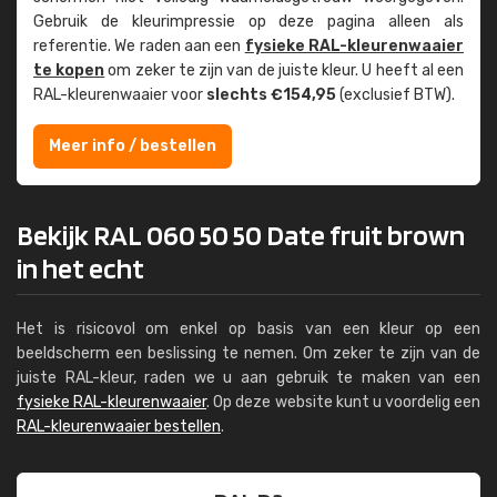
Gebruik de kleur­impressie op deze pagina alleen als
referentie. We raden aan een
fysieke RAL-kleuren­waaier
te kopen
om zeker te zijn van de juiste kleur. U heeft al een
RAL-kleuren­waaier voor
slechts €154,95
(exclusief BTW).
Meer info / bestellen
Bekijk RAL 060 50 50 Date fruit brown
in het echt
Het is risicovol om enkel op basis van een kleur op een
beeldscherm een beslissing te nemen. Om zeker te zijn van de
juiste RAL-kleur, raden we u aan gebruik te maken van een
fysieke RAL-kleurenwaaier
. Op deze website kunt u voordelig een
RAL-kleurenwaaier bestellen
.