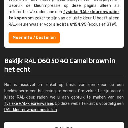
Gebruik de kleur­impressie op deze pagina alleen als
referentie. We raden aan een
fysieke RAL-kleuren­waaier
te kopen
om zeker te zijn van de juiste kleur. U heeft al een
RAL-kleuren­waaier voor
slechts €154,95
(exclusief BTW).
Meer info / bestellen
Bekijk RAL 060 50 40 Camel brown in
het echt
Het is risicovol om enkel op basis van een kleur op een
beeldscherm een beslissing te nemen. Om zeker te zijn van de
juiste RAL-kleur, raden we u aan gebruik te maken van een
fysieke RAL-kleurenwaaier
. Op deze website kunt u voordelig een
RAL-kleurenwaaier bestellen
.