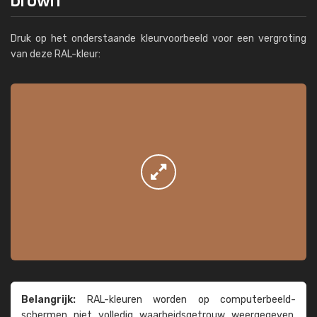
Druk op het onderstaande kleurvoorbeeld voor een vergroting
van deze RAL-kleur:
Belangrijk:
RAL-kleuren worden op computer­beeld­
schermen niet volledig waarheids­­getrouw weer­gegeven.