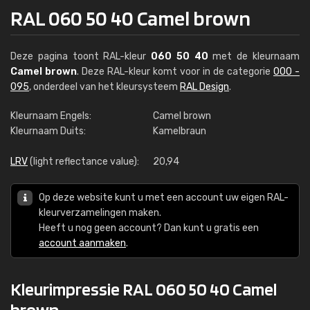
RAL 060 50 40 Camel brown
Deze pagina toont RAL-kleur
060 50 40
met de kleurnaam
Camel brown
. Deze RAL-kleur komt voor in de categorie
000 -
095
, onderdeel van het kleursysteem
RAL Design
.
Kleurnaam Engels:
Camel brown
Kleurnaam Duits:
Kamelbraun
LRV
(light reflectance value):
20,94
Op deze website kunt u met een account uw eigen RAL-
kleurverzamelingen maken.
Heeft u nog geen account? Dan kunt u gratis een
account aanmaken
.
Kleurimpressie RAL 060 50 40 Camel
brown