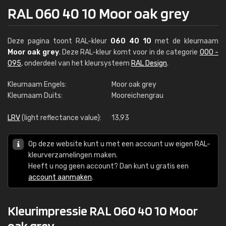
RAL 060 40 10 Moor oak grey
Deze pagina toont RAL-kleur
060 40 10
met de kleurnaam
Moor oak grey
. Deze RAL-kleur komt voor in de categorie
000 -
095
, onderdeel van het kleursysteem
RAL Design
.
Kleurnaam Engels:
Moor oak grey
Kleurnaam Duits:
Mooreichengrau
LRV
(light reflectance value):
13,93
Op deze website kunt u met een account uw eigen RAL-
kleurverzamelingen maken.
Heeft u nog geen account? Dan kunt u gratis een
account aanmaken
.
Kleurimpressie RAL 060 40 10 Moor
oak grey