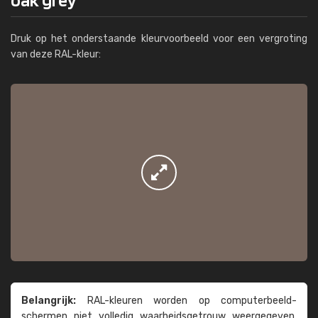
Druk op het onderstaande kleurvoorbeeld voor een vergroting
van deze RAL-kleur:
Belangrijk:
RAL-kleuren worden op computer­beeld­
schermen niet volledig waarheids­­getrouw weer­gegeven.