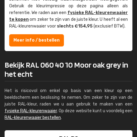
Gebruik de kleur­impressie op deze pagina alleen als
referentie. We raden aan een
fysieke RAL-kleuren­waaier
te kopen
om zeker te zijn van de juiste kleur. U heeft al een
RAL-kleuren­waaier voor
slechts €154,95
(exclusief BTW).
Meer info / bestellen
Bekijk RAL 060 40 10 Moor oak grey in
het echt
Het is risicovol om enkel op basis van een kleur op een
beeldscherm een beslissing te nemen. Om zeker te zijn van de
juiste RAL-kleur, raden we u aan gebruik te maken van een
fysieke RAL-kleurenwaaier
. Op deze website kunt u voordelig een
RAL-kleurenwaaier bestellen
.