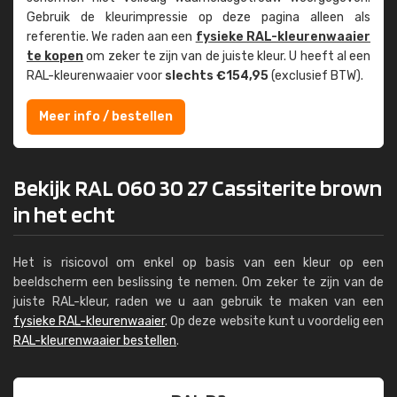
Gebruik de kleur­impressie op deze pagina alleen als
referentie. We raden aan een
fysieke RAL-kleuren­waaier
te kopen
om zeker te zijn van de juiste kleur. U heeft al een
RAL-kleuren­waaier voor
slechts €154,95
(exclusief BTW).
Meer info / bestellen
Bekijk RAL 060 30 27 Cassiterite brown
in het echt
Het is risicovol om enkel op basis van een kleur op een
beeldscherm een beslissing te nemen. Om zeker te zijn van de
juiste RAL-kleur, raden we u aan gebruik te maken van een
fysieke RAL-kleurenwaaier
. Op deze website kunt u voordelig een
RAL-kleurenwaaier bestellen
.