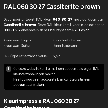
RAL 060 30 27 Cassiterite brown
Deze pagina toont RAL-kleur
060 30 27
met de kleurnaam
Cassiterite brown
. Deze RAL-kleur komt voor in de categorie
000 - 095
, onderdeel van het kleursysteem
RAL Design
.
Kleurnaam Engels:
Cassiterite brown
Kleurnaam Duits:
Zinnsteinbraun
LRV
(light reflectance value):
9,67
Op deze website kunt u met een account uw eigen RAL-
kleurverzamelingen maken.
Heeft u nog geen account? Dan kunt u gratis een
account aanmaken
.
Kleurimpressie RAL 060 30 27
Cassiterite brown