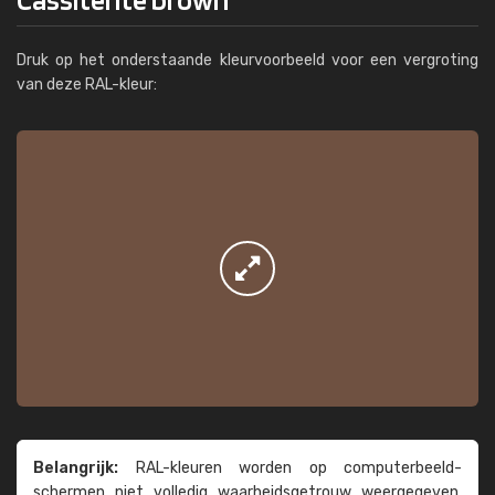
Druk op het onderstaande kleurvoorbeeld voor een vergroting
van deze RAL-kleur:
Belangrijk:
RAL-kleuren worden op computer­beeld­
schermen niet volledig waarheids­­getrouw weer­gegeven.