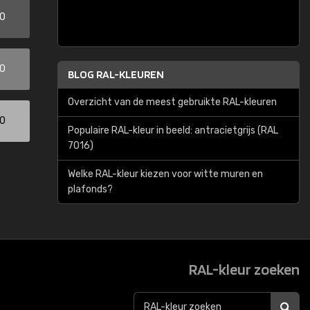
00
00
BLOG RAL-KLEUREN
Overzicht van de meest gebruikte RAL-kleuren
00
Populaire RAL-kleur in beeld: antracietgrijs (RAL
7016)
Welke RAL-kleur kiezen voor witte muren en
plafonds?
RAL-kleur zoeken