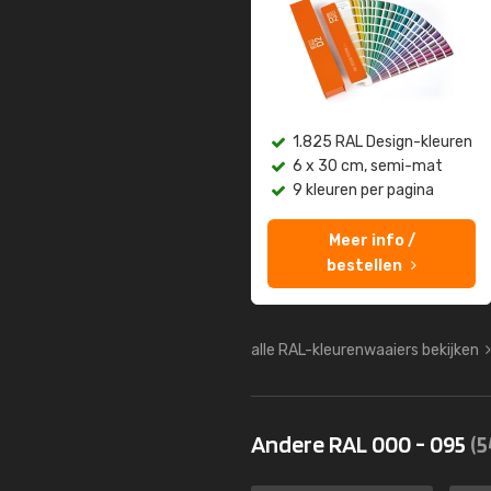
1.825 RAL Design-kleuren
6 x 30 cm, semi-mat
9 kleuren per pagina
Meer info /
bestellen
alle RAL-kleurenwaaiers bekijken
Andere RAL 000 - 095
(5