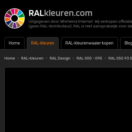
RAL
kleuren.com
Uitgegeven door Whirlwind Internet. Wij verkopen officië
(geen RAL-distributeur). RAL is niet aansprakelijk voor d
Home
RAL-kleuren
RAL-kleurenwaaier kopen
Blo
Home
RAL-kleuren
RAL Design
RAL 000 - 095
RAL 050 93 0