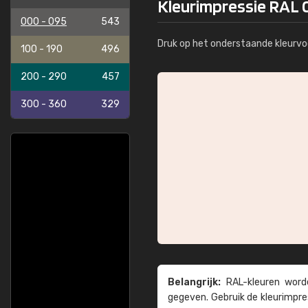
Kleurimpressie RAL 0
000 - 095
543
Druk op het onderstaande kleurvo
100 - 190
496
200 - 290
457
300 - 360
329
Belangrijk:
RAL-kleuren worde
gegeven. Gebruik de kleur­impre