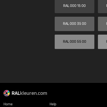
RAL 000 15 00
RAL 000 35 00
RAL 000 55 00
RAL
kleuren.com
Home
Help