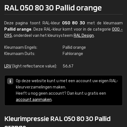
RAL 050 80 30 Pallid orange
Deze pagina toont RAL-kleur
050 80 30
met de kleurnaam
Pallid orange
. Deze RAL-kleur komt voor in de categorie
000 -
095
, onderdeel van het kleursysteem
RAL Design
.
Kleurnaam Engels:
Pallid orange
Kleurnaam Duits:
Fahlorange
LRV
(light reflectance value):
56,67
Op deze website kunt u met een account uw eigen RAL-
kleurverzamelingen maken.
Heeft u nog geen account? Dan kunt u gratis een
account aanmaken
.
Kleurimpressie RAL 050 80 30 Pallid
orange