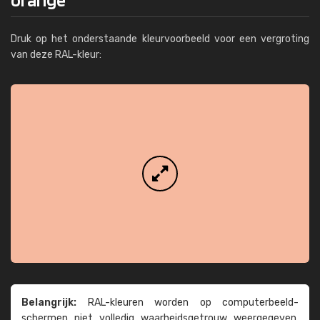
Druk op het onderstaande kleurvoorbeeld voor een vergroting
van deze RAL-kleur:
Belangrijk:
RAL-kleuren worden op computer­beeld­
schermen niet volledig waarheids­­getrouw weer­gegeven.