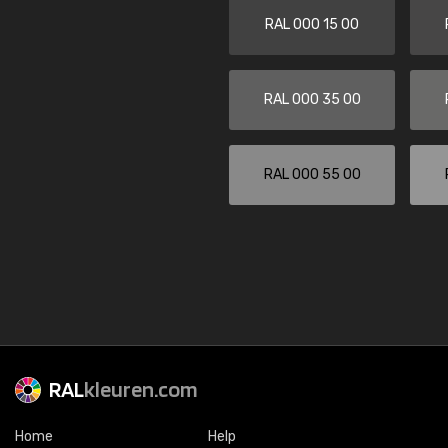
RAL 000 15 00
RAL 000 35 00
RAL 000 55 00
RAL
kleuren.com
Home
Help