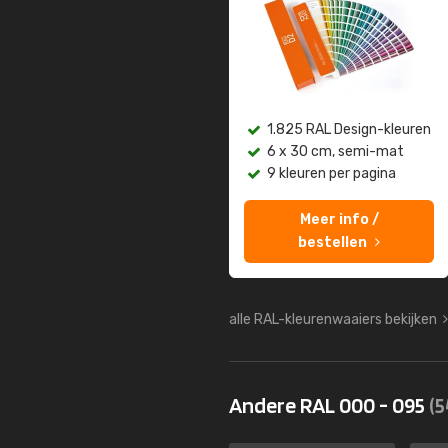
1.825 RAL Design-kleuren
6 x 30 cm, semi-mat
9 kleuren per pagina
Meer info /
bestellen
alle RAL-kleurenwaaiers bekijken
Andere RAL 000 - 095
(5