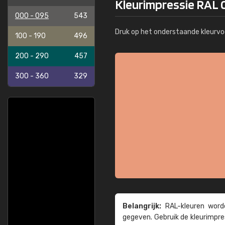
Kleurimpressie RAL 
000 - 095
543
Druk op het onderstaande kleurvo
100 - 190
496
200 - 290
457
300 - 360
329
Belangrijk:
RAL-kleuren worde
gegeven. Gebruik de kleur­impre