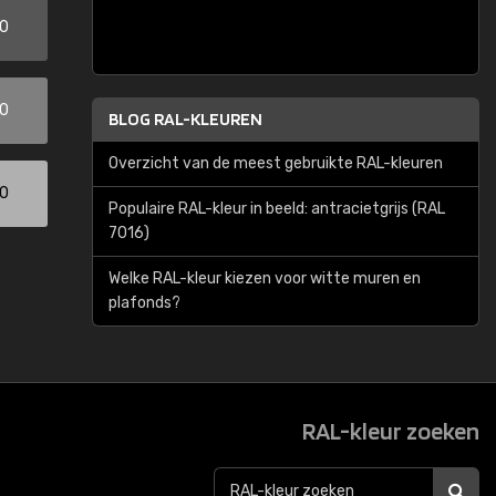
00
00
BLOG RAL-KLEUREN
Overzicht van de meest gebruikte RAL-kleuren
00
Populaire RAL-kleur in beeld: antracietgrijs (RAL
7016)
Welke RAL-kleur kiezen voor witte muren en
plafonds?
RAL-kleur zoeken