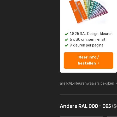
1.825 RAL Design-kleuren
6 x 30 cm, semi-mat
9 kleuren per pagina
Meer info /
bestellen
alle RAL-kleurenwaaiers bekijken
Andere RAL 000 - 095
(5