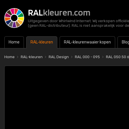
RAL
kleuren.com
Uitgegeven door Whirlwind Internet. Wij verkopen officië
(geen RAL-distributeur). RAL is niet aansprakelijk voor d
Home
RAL-kleuren
RAL-kleurenwaaier kopen
Blo
Home
RAL-kleuren
RAL Design
RAL 000 - 095
RAL 050 50 6