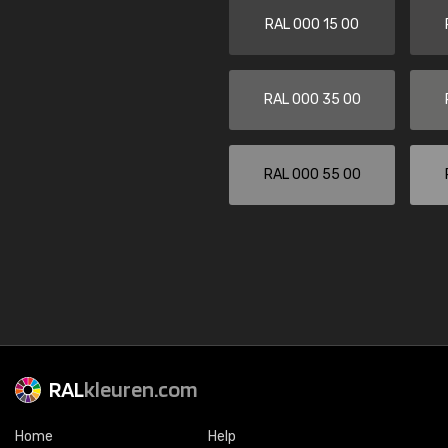
RAL 000 15 00
RAL 000 35 00
RAL 000 55 00
RAL
kleuren.com
Home
Help