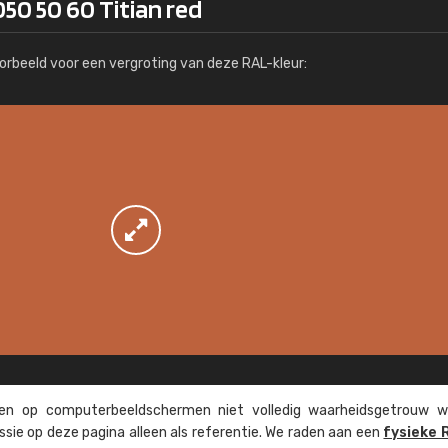
50 50 60 Titian red
Meer info / bestellen
orbeeld voor een vergroting van deze RAL-kleur:
n op computer­beeld­schermen niet volledig waarheids­­getrouw w
ssie op deze pagina alleen als referentie. We raden aan een
fysieke 