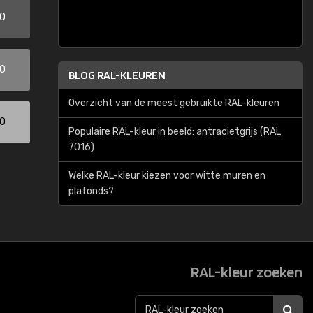
00
00
BLOG RAL-KLEUREN
Overzicht van de meest gebruikte RAL-kleuren
00
Populaire RAL-kleur in beeld: antracietgrijs (RAL
7016)
Welke RAL-kleur kiezen voor witte muren en
plafonds?
RAL-kleur zoeken