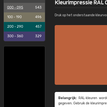
Kleurimpressie RAL 0
000 - 095
543
Druk op het onderstaande kleurvo
100 - 190
496
200 - 290
457
300 - 360
329
Belangrijk:
RAL-kleuren worde
gegeven. Gebruik de kleur­impre