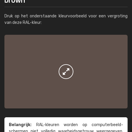
Druk op het onderstaande kleurvoorbeeld voor een vergroting
van deze RAL-kleur:
Belangrijk:
RAL-kleuren worden op computer­beeld­
schermen niet volledig waarheids­­getrouw weer­gegeven.