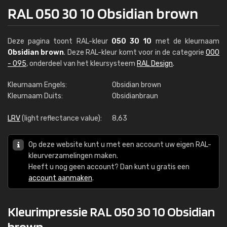
RAL 050 30 10 Obsidian brown
Deze pagina toont RAL-kleur
050 30 10
met de kleurnaam
Obsidian brown
. Deze RAL-kleur komt voor in de categorie
000
- 095
, onderdeel van het kleursysteem
RAL Design
.
Kleurnaam Engels:
Obsidian brown
Kleurnaam Duits:
Obsidianbraun
LRV
(light reflectance value):
8,63
Op deze website kunt u met een account uw eigen RAL-
kleurverzamelingen maken.
Heeft u nog geen account? Dan kunt u gratis een
account aanmaken
.
Kleurimpressie RAL 050 30 10 Obsidian
brown