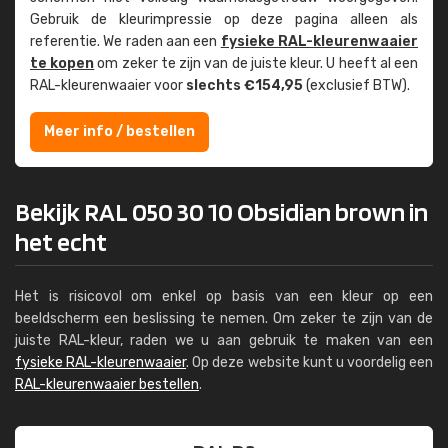
Gebruik de kleur­impressie op deze pagina alleen als
referentie. We raden aan een
fysieke RAL-kleuren­waaier
te kopen
om zeker te zijn van de juiste kleur. U heeft al een
RAL-kleuren­waaier voor
slechts €154,95
(exclusief BTW).
Meer info / bestellen
Bekijk RAL 050 30 10 Obsidian brown in
het echt
Het is risicovol om enkel op basis van een kleur op een
beeldscherm een beslissing te nemen. Om zeker te zijn van de
juiste RAL-kleur, raden we u aan gebruik te maken van een
fysieke RAL-kleurenwaaier
. Op deze website kunt u voordelig een
RAL-kleurenwaaier bestellen
.