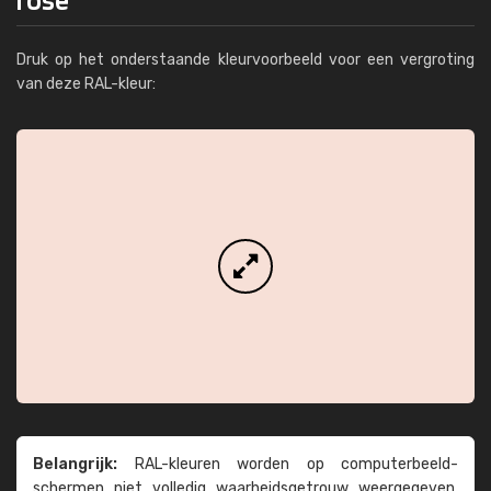
Druk op het onderstaande kleurvoorbeeld voor een vergroting
van deze RAL-kleur:
Belangrijk:
RAL-kleuren worden op computer­beeld­
schermen niet volledig waarheids­­getrouw weer­gegeven.