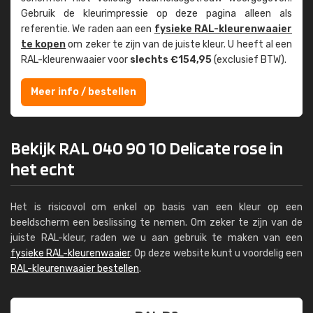
Gebruik de kleur­impressie op deze pagina alleen als
referentie. We raden aan een
fysieke RAL-kleuren­waaier
te kopen
om zeker te zijn van de juiste kleur. U heeft al een
RAL-kleuren­waaier voor
slechts €154,95
(exclusief BTW).
Meer info / bestellen
Bekijk RAL 040 90 10 Delicate rose in
het echt
Het is risicovol om enkel op basis van een kleur op een
beeldscherm een beslissing te nemen. Om zeker te zijn van de
juiste RAL-kleur, raden we u aan gebruik te maken van een
fysieke RAL-kleurenwaaier
. Op deze website kunt u voordelig een
RAL-kleurenwaaier bestellen
.