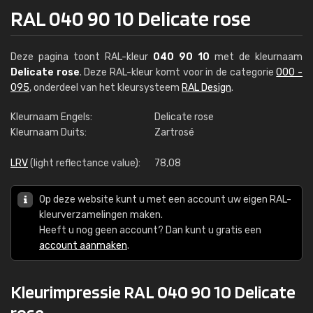
RAL 040 90 10 Delicate rose
Deze pagina toont RAL-kleur
040 90 10
met de kleurnaam
Delicate rose
. Deze RAL-kleur komt voor in de categorie
000 -
095
, onderdeel van het kleursysteem
RAL Design
.
Kleurnaam Engels:
Delicate rose
Kleurnaam Duits:
Zartrosé
LRV
(light reflectance value):
78,08
Op deze website kunt u met een account uw eigen RAL-
kleurverzamelingen maken.
Heeft u nog geen account? Dan kunt u gratis een
account aanmaken
.
Kleurimpressie RAL 040 90 10 Delicate
rose