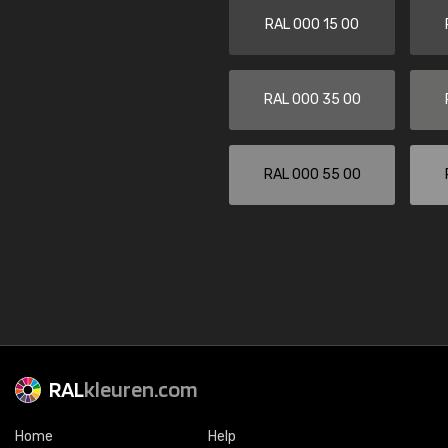
RAL 000 15 00
RAL 000 35 00
RAL 000 55 00
RAL
kleuren.com
Home
Help