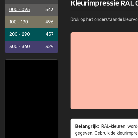
Kleurimpressie RAL 
000 - 095
543
Druk op het onderstaande kleurvo
100 - 190
496
200 - 290
457
300 - 360
329
Belangrijk:
RAL-kleuren worde
gegeven. Gebruik de kleur­impre