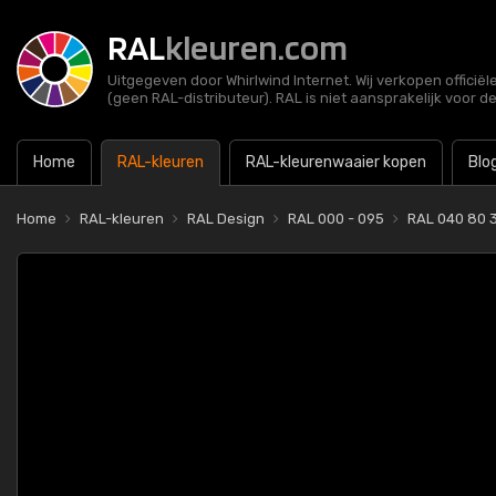
RAL
kleuren.com
Uitgegeven door Whirlwind Internet. Wij verkopen officië
(geen RAL-distributeur). RAL is niet aansprakelijk voor d
Home
RAL-kleuren
RAL-kleurenwaaier kopen
Blo
Home
RAL-kleuren
RAL Design
RAL 000 - 095
RAL 040 80 3