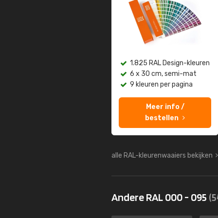
1.825 RAL Design-kleuren
6 x 30 cm, semi-mat
9 kleuren per pagina
Meer info /
bestellen
alle RAL-kleurenwaaiers bekijken
Andere RAL 000 - 095
(5