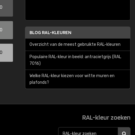
00
00
BLOG RAL-KLEUREN
Overzicht van de meest gebruikte RAL-kleuren
00
Populaire RAL-kleur in beeld: antracietgrijs (RAL
7016)
Welke RAL-kleur kiezen voor witte muren en
plafonds?
RAL-kleur zoeken