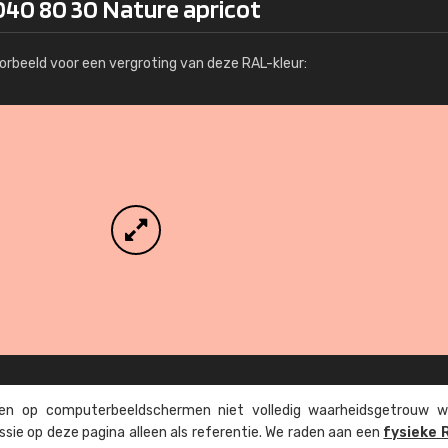
040 80 30 Nature apricot
Meer info / bestellen
orbeeld voor een vergroting van deze RAL-kleur:
n op computer­beeld­schermen niet volledig waarheids­­getrouw w
ssie op deze pagina alleen als referentie. We raden aan een
fysieke 