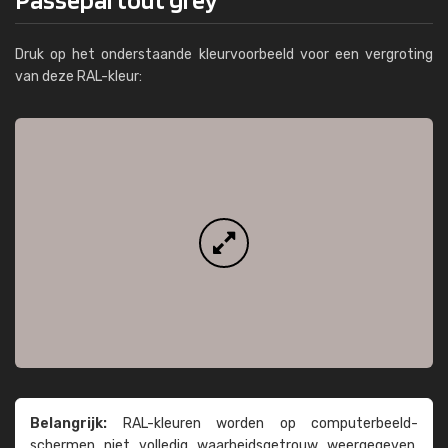
Druk op het onderstaande kleurvoorbeeld voor een vergroting
van deze RAL-kleur:
Belangrijk:
RAL-kleuren worden op computer­beeld­
schermen niet volledig waarheids­­getrouw weer­gegeven.