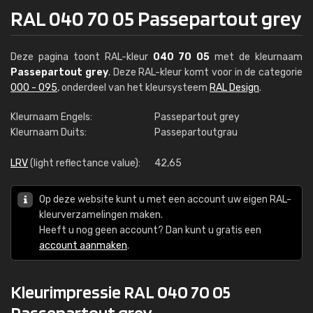
RAL 040 70 05 Passepartout grey
Deze pagina toont RAL-kleur
040 70 05
met de kleurnaam
Passepartout grey
. Deze RAL-kleur komt voor in de categorie
000 - 095
, onderdeel van het kleursysteem
RAL Design
.
Kleurnaam Engels:
Passepartout grey
Kleurnaam Duits:
Passepartoutgrau
LRV
(light reflectance value):
42,65
Op deze website kunt u met een account uw eigen RAL-
kleurverzamelingen maken.
Heeft u nog geen account? Dan kunt u gratis een
account aanmaken
.
Kleurimpressie RAL 040 70 05
Passepartout grey