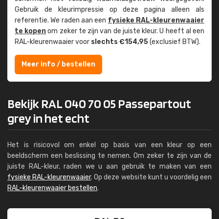
Gebruik de kleur­impressie op deze pagina alleen als
referentie. We raden aan een
fysieke RAL-kleuren­waaier
te kopen
om zeker te zijn van de juiste kleur. U heeft al een
RAL-kleuren­waaier voor
slechts €154,95
(exclusief BTW).
Meer info / bestellen
Bekijk RAL 040 70 05 Passepartout
grey in het echt
Het is risicovol om enkel op basis van een kleur op een
beeldscherm een beslissing te nemen. Om zeker te zijn van de
juiste RAL-kleur, raden we u aan gebruik te maken van een
fysieke RAL-kleurenwaaier
. Op deze website kunt u voordelig een
RAL-kleurenwaaier bestellen
.