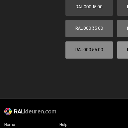
RAL 000 15 00
RAL 000 35 00
RAL 000 55 00
RAL
kleuren.com
Home
Help