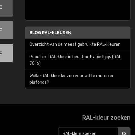
00
00
BLOG RAL-KLEUREN
Overzicht van de meest gebruikte RAL-kleuren
00
Populaire RAL-kleur in beeld: antracietgrijs (RAL
7016)
Welke RAL-kleur kiezen voor witte muren en
plafonds?
RAL-kleur zoeken