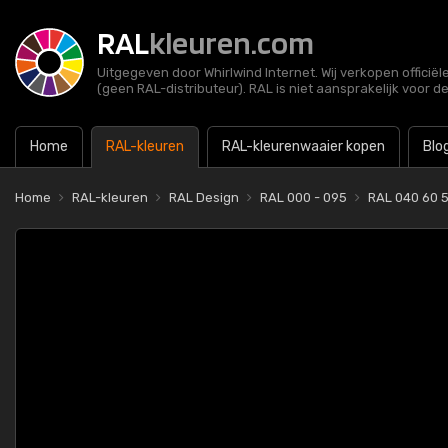
RAL
kleuren.com
Uitgegeven door Whirlwind Internet. Wij verkopen officië
(geen RAL-distributeur). RAL is niet aansprakelijk voor d
Home
RAL-kleuren
RAL-kleurenwaaier kopen
Blo
Home
RAL-kleuren
RAL Design
RAL 000 - 095
RAL 040 60 