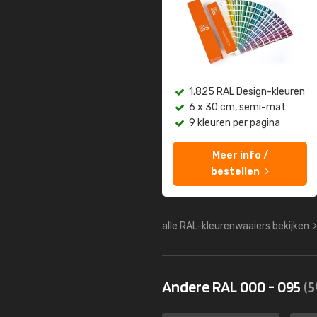
1.825 RAL Design-kleuren
6 x 30 cm, semi-mat
9 kleuren per pagina
Meer info /
bestellen
alle RAL-kleurenwaaiers bekijken
Andere RAL 000 - 095
(5