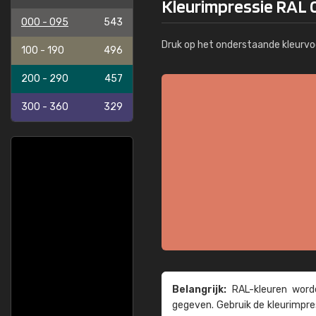
Kleurimpressie RAL 
000 - 095
543
Druk op het onderstaande kleurvo
100 - 190
496
200 - 290
457
300 - 360
329
Belangrijk:
RAL-kleuren worde
gegeven. Gebruik de kleur­impre