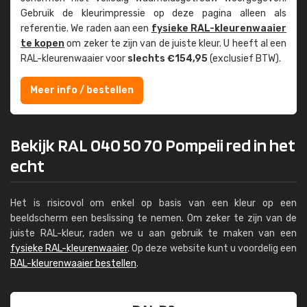
Gebruik de kleur­impressie op deze pagina alleen als
referentie. We raden aan een
fysieke RAL-kleuren­waaier
te kopen
om zeker te zijn van de juiste kleur. U heeft al een
RAL-kleuren­waaier voor
slechts €154,95
(exclusief BTW).
Meer info / bestellen
Bekijk RAL 040 50 70 Pompeii red in het
echt
Het is risicovol om enkel op basis van een kleur op een
beeldscherm een beslissing te nemen. Om zeker te zijn van de
juiste RAL-kleur, raden we u aan gebruik te maken van een
fysieke RAL-kleurenwaaier
. Op deze website kunt u voordelig een
RAL-kleurenwaaier bestellen
.