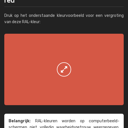
Druk op het onderstaande kleurvoorbeeld voor een vergroting
van deze RAL-kleur:
Belangrijk:
RAL-kleuren worden op computer­beeld­
schermen niet volledig waarheids­­getrouw weer­gegeven.