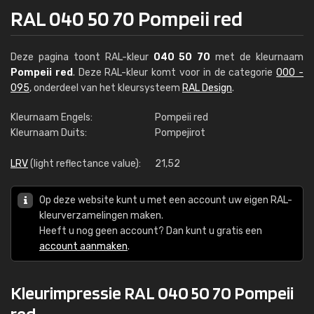
RAL 040 50 70 Pompeii red
Deze pagina toont RAL-kleur
040 50 70
met de kleurnaam
Pompeii red
. Deze RAL-kleur komt voor in de categorie
000 -
095
, onderdeel van het kleursysteem
RAL Design
.
Kleurnaam Engels:
Pompeii red
Kleurnaam Duits:
Pompejirot
LRV
(light reflectance value):
21,52
Op deze website kunt u met een account uw eigen RAL-
kleurverzamelingen maken.
Heeft u nog geen account? Dan kunt u gratis een
account aanmaken
.
Kleurimpressie RAL 040 50 70 Pompeii
red