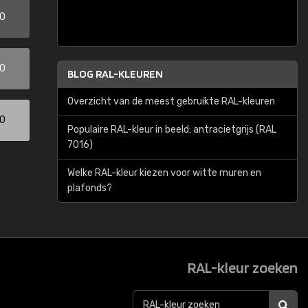
00
00
BLOG RAL-KLEUREN
Overzicht van de meest gebruikte RAL-kleuren
00
Populaire RAL-kleur in beeld: antracietgrijs (RAL
7016)
Welke RAL-kleur kiezen voor witte muren en
plafonds?
RAL-kleur zoeken