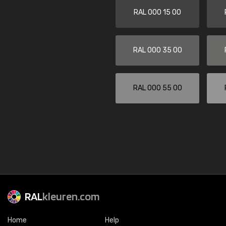
RAL 000 15 00
RAL 000 35 00
RAL 000 55 00
RAL
kleuren.com
Home
Help