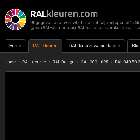
RAL
kleuren.com
Uitgegeven door Whirlwind Internet. Wij verkopen officië
(geen RAL-distributeur). RAL is niet aansprakelijk voor d
Home
RAL-kleuren
RAL-kleurenwaaier kopen
Blo
Home
RAL-kleuren
RAL Design
RAL 000 - 095
RAL 040 50 