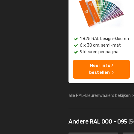
1.825 RAL Design-kleuren
6 x 30 cm, semi-mat
9 kleuren per pagina
Meer info /
bestellen
alle RAL-kleurenwaaiers bekijken
Andere RAL 000 - 095
(5