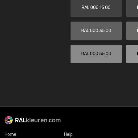
RAL 000 15 00
RAL 000 35 00
RAL 000 55 00
RAL
kleuren.com
Home
Help