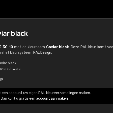
iar black
0 30 10
met de kleurnaam
Caviar black
. Deze RAL-kleur komt voo
van het kleursysteem
RAL Design
.
viar black
aviarschwarz
€15
19
RAL K7 op waterba
t een account uw eigen RAL-kleurverzamelingen maken.
216 RAL Classic-kleur
Dan kunt u gratis een
account aanmaken
.
5 x 15 cm, glanzend