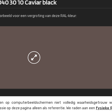
40 30 10 Caviar black
Meer info / bestellen
orbeeld voor een vergroting van deze RAL-kleur:
n op computer­beeld­schermen niet volledig waarheids­­getrouw w
ssie op deze pagina alleen als referentie. We raden aan een
fysieke 