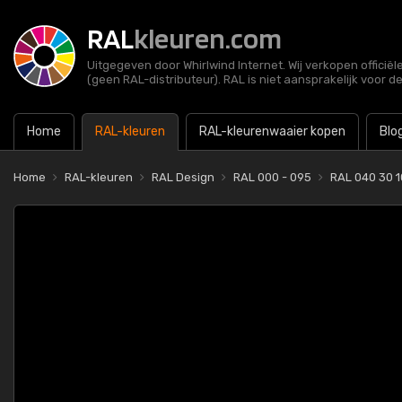
RAL
kleuren.com
Uitgegeven door Whirlwind Internet. Wij verkopen officië
(geen RAL-distributeur). RAL is niet aansprakelijk voor d
Home
RAL-kleuren
RAL-kleurenwaaier kopen
Blo
Home
RAL-kleuren
RAL Design
RAL 000 - 095
RAL 040 30 1