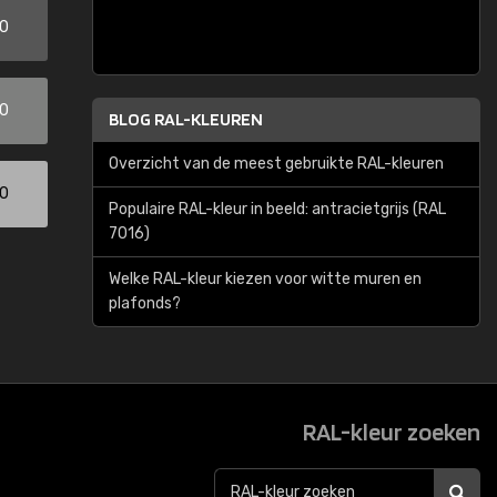
00
00
BLOG RAL-KLEUREN
Overzicht van de meest gebruikte RAL-kleuren
00
Populaire RAL-kleur in beeld: antracietgrijs (RAL
7016)
Welke RAL-kleur kiezen voor witte muren en
plafonds?
RAL-kleur zoeken