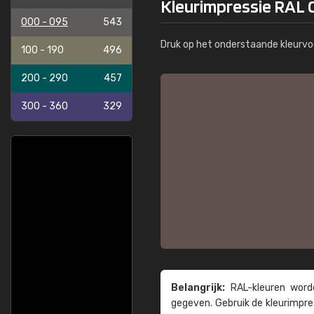
Kleurimpressie RAL 0
000 - 095
543
Druk op het onderstaande kleurvo
100 - 190
496
200 - 290
457
300 - 360
329
Belangrijk:
RAL-kleuren worde
gegeven. Gebruik de kleur­impre