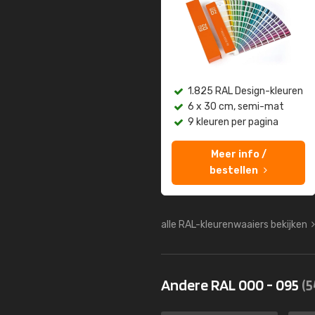
1.825 RAL Design-kleuren
6 x 30 cm, semi-mat
9 kleuren per pagina
Meer info /
bestellen
alle RAL-kleurenwaaiers bekijken
Andere RAL 000 - 095
(5