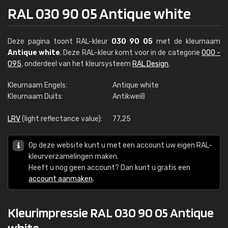
RAL 030 90 05 Antique white
Deze pagina toont RAL-kleur
030 90 05
met de kleurnaam
Antique white
. Deze RAL-kleur komt voor in de categorie
000 -
095
, onderdeel van het kleursysteem
RAL Design
.
Kleurnaam Engels:
Antique white
Kleurnaam Duits:
Antikweiß
LRV
(light reflectance value):
77,25
Op deze website kunt u met een account uw eigen RAL-
kleurverzamelingen maken.
Heeft u nog geen account? Dan kunt u gratis een
account aanmaken
.
Kleurimpressie RAL 030 90 05 Antique
white