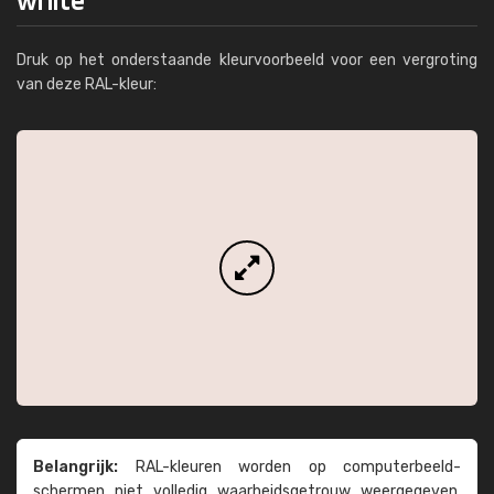
Druk op het onderstaande kleurvoorbeeld voor een vergroting
van deze RAL-kleur:
Belangrijk:
RAL-kleuren worden op computer­beeld­
schermen niet volledig waarheids­­getrouw weer­gegeven.