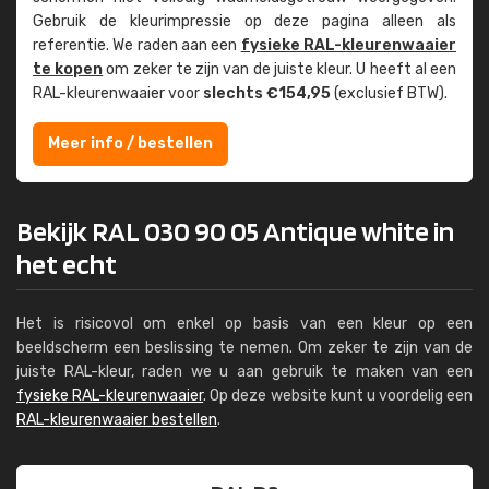
Gebruik de kleur­impressie op deze pagina alleen als
referentie. We raden aan een
fysieke RAL-kleuren­waaier
te kopen
om zeker te zijn van de juiste kleur. U heeft al een
RAL-kleuren­waaier voor
slechts €154,95
(exclusief BTW).
Meer info / bestellen
Bekijk RAL 030 90 05 Antique white in
het echt
Het is risicovol om enkel op basis van een kleur op een
beeldscherm een beslissing te nemen. Om zeker te zijn van de
juiste RAL-kleur, raden we u aan gebruik te maken van een
fysieke RAL-kleurenwaaier
. Op deze website kunt u voordelig een
RAL-kleurenwaaier bestellen
.