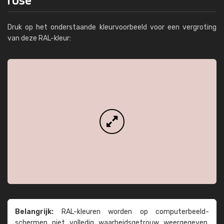
Druk op het onderstaande kleurvoorbeeld voor een vergroting
van deze RAL-kleur:
Belangrijk:
RAL-kleuren worden op computer­beeld­
schermen niet volledig waarheids­­getrouw weer­gegeven.