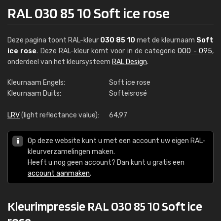
RAL 030 85 10 Soft ice rose
Deze pagina toont RAL-kleur
030 85 10
met de kleurnaam
Soft
ice rose
. Deze RAL-kleur komt voor in de categorie
000 - 095
,
onderdeel van het kleursysteem
RAL Design
.
Kleurnaam Engels:
Soft ice rose
Kleurnaam Duits:
Softeisrosé
LRV
(light reflectance value):
64,97
Op deze website kunt u met een account uw eigen RAL-
kleurverzamelingen maken.
Heeft u nog geen account? Dan kunt u gratis een
account aanmaken
.
Kleurimpressie RAL 030 85 10 Soft ice
rose