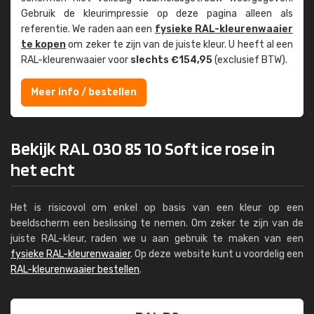
Gebruik de kleur­impressie op deze pagina alleen als
referentie. We raden aan een
fysieke RAL-kleuren­waaier
te kopen
om zeker te zijn van de juiste kleur. U heeft al een
RAL-kleuren­waaier voor
slechts €154,95
(exclusief BTW).
Meer info / bestellen
Bekijk RAL 030 85 10 Soft ice rose in
het echt
Het is risicovol om enkel op basis van een kleur op een
beeldscherm een beslissing te nemen. Om zeker te zijn van de
juiste RAL-kleur, raden we u aan gebruik te maken van een
fysieke RAL-kleurenwaaier
. Op deze website kunt u voordelig een
RAL-kleurenwaaier bestellen
.