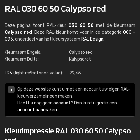
RAL 030 60 50 Calypso red
Deze pagina toont RAL-kleur
030 60 50
met de kleurnaam
Calypso red
. Deze RAL-kleur komt voor in de categorie
000 -
095
, onderdeel van het kleursysteem
RAL Design
.
Kleurnaam Engels:
Calypso red
Kleurnaam Duits:
Kalypsorot
LRV
(light reflectance value):
29,45
Op deze website kunt u met een account uw eigen RAL-
kleurverzamelingen maken.
Heeft u nog geen account? Dan kunt u gratis een
account aanmaken
.
Kleurimpressie RAL 030 60 50 Calypso
red