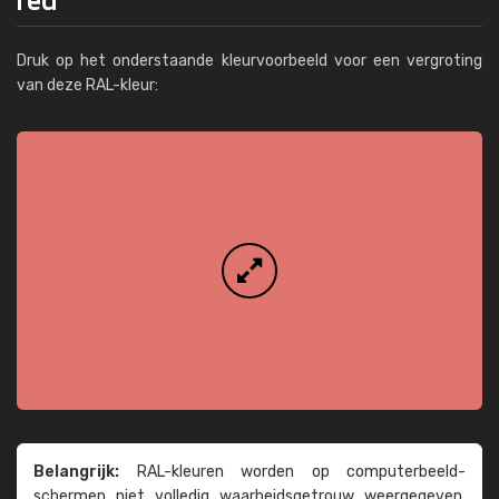
Druk op het onderstaande kleurvoorbeeld voor een vergroting
van deze RAL-kleur:
Belangrijk:
RAL-kleuren worden op computer­beeld­
schermen niet volledig waarheids­­getrouw weer­gegeven.