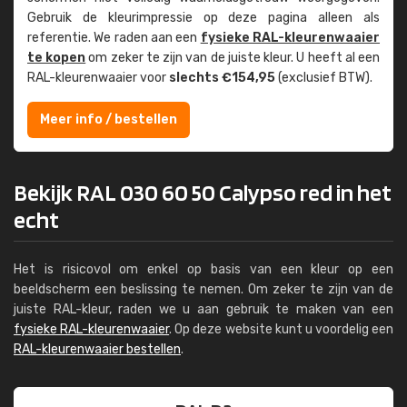
Gebruik de kleur­impressie op deze pagina alleen als
referentie. We raden aan een
fysieke RAL-kleuren­waaier
te kopen
om zeker te zijn van de juiste kleur. U heeft al een
RAL-kleuren­waaier voor
slechts €154,95
(exclusief BTW).
Meer info / bestellen
Bekijk RAL 030 60 50 Calypso red in het
echt
Het is risicovol om enkel op basis van een kleur op een
beeldscherm een beslissing te nemen. Om zeker te zijn van de
juiste RAL-kleur, raden we u aan gebruik te maken van een
fysieke RAL-kleurenwaaier
. Op deze website kunt u voordelig een
RAL-kleurenwaaier bestellen
.