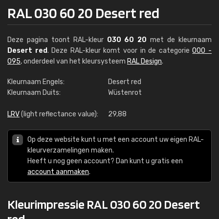
RAL 030 60 20 Desert red
Deze pagina toont RAL-kleur
030 60 20
met de kleurnaam
Desert red
. Deze RAL-kleur komt voor in de categorie
000 -
095
, onderdeel van het kleursysteem
RAL Design
.
Kleurnaam Engels:
Desert red
Kleurnaam Duits:
Wüstenrot
LRV
(light reflectance value):
29,88
Op deze website kunt u met een account uw eigen RAL-
kleurverzamelingen maken.
Heeft u nog geen account? Dan kunt u gratis een
account aanmaken
.
Kleurimpressie RAL 030 60 20 Desert
red