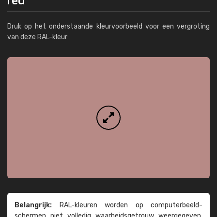
Druk op het onderstaande kleurvoorbeeld voor een vergroting
van deze RAL-kleur:
Belangrijk:
RAL-kleuren worden op computer­beeld­
schermen niet volledig waarheids­­getrouw weer­gegeven.