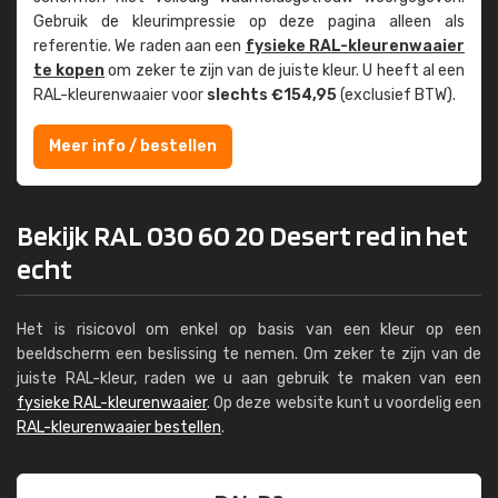
Gebruik de kleur­impressie op deze pagina alleen als
referentie. We raden aan een
fysieke RAL-kleuren­waaier
te kopen
om zeker te zijn van de juiste kleur. U heeft al een
RAL-kleuren­waaier voor
slechts €154,95
(exclusief BTW).
Meer info / bestellen
Bekijk RAL 030 60 20 Desert red in het
echt
Het is risicovol om enkel op basis van een kleur op een
beeldscherm een beslissing te nemen. Om zeker te zijn van de
juiste RAL-kleur, raden we u aan gebruik te maken van een
fysieke RAL-kleurenwaaier
. Op deze website kunt u voordelig een
RAL-kleurenwaaier bestellen
.