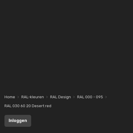
Home
RAL-kleuren
RAL Design
RAL 000 - 095
RAL 030 60 20 Desert red
Inloggen