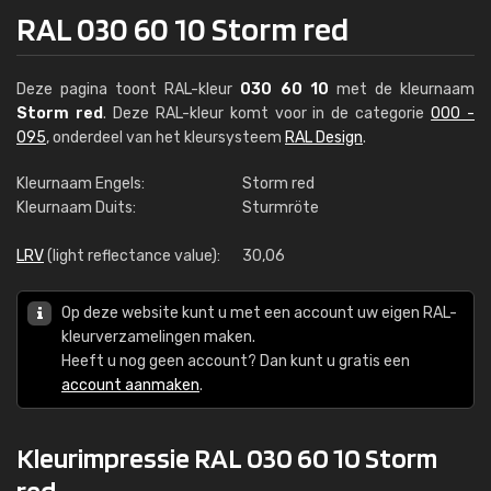
RAL 030 60 10 Storm red
Deze pagina toont RAL-kleur
030 60 10
met de kleurnaam
Storm red
. Deze RAL-kleur komt voor in de categorie
000 -
095
, onderdeel van het kleursysteem
RAL Design
.
Kleurnaam Engels:
Storm red
Kleurnaam Duits:
Sturmröte
LRV
(light reflectance value):
30,06
Op deze website kunt u met een account uw eigen RAL-
kleurverzamelingen maken.
Heeft u nog geen account? Dan kunt u gratis een
account aanmaken
.
Kleurimpressie RAL 030 60 10 Storm
red