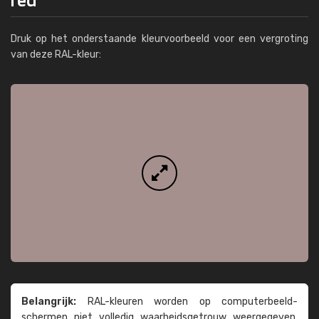
Druk op het onderstaande kleurvoorbeeld voor een vergroting
van deze RAL-kleur:
Belangrijk:
RAL-kleuren worden op computer­beeld­
schermen niet volledig waarheids­­getrouw weer­gegeven.