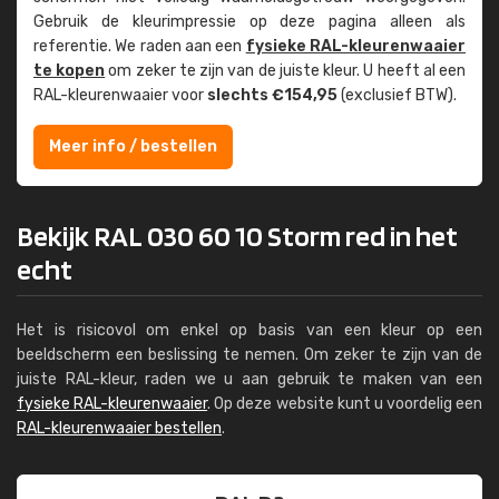
Gebruik de kleur­impressie op deze pagina alleen als
referentie. We raden aan een
fysieke RAL-kleuren­waaier
te kopen
om zeker te zijn van de juiste kleur. U heeft al een
RAL-kleuren­waaier voor
slechts €154,95
(exclusief BTW).
Meer info / bestellen
Bekijk RAL 030 60 10 Storm red in het
echt
Het is risicovol om enkel op basis van een kleur op een
beeldscherm een beslissing te nemen. Om zeker te zijn van de
juiste RAL-kleur, raden we u aan gebruik te maken van een
fysieke RAL-kleurenwaaier
. Op deze website kunt u voordelig een
RAL-kleurenwaaier bestellen
.