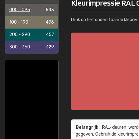
Kleurimpressie RAL 
000 - 095
543
Druk op het onderstaande kleurvo
100 - 190
496
200 - 290
457
300 - 360
329
Belangrijk:
RAL-kleuren worde
gegeven. Gebruik de kleur­impre