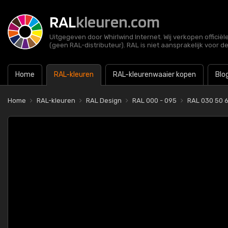
RAL
kleuren.com
Uitgegeven door Whirlwind Internet. Wij verkopen officië
(geen RAL-distributeur). RAL is niet aansprakelijk voor d
Home
RAL-kleuren
RAL-kleurenwaaier kopen
Blo
Home
RAL-kleuren
RAL Design
RAL 000 - 095
RAL 030 50 6