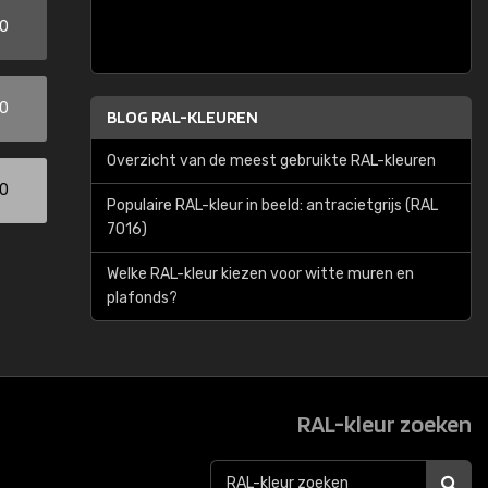
00
00
BLOG RAL-KLEUREN
Overzicht van de meest gebruikte RAL-kleuren
00
Populaire RAL-kleur in beeld: antracietgrijs (RAL
7016)
Welke RAL-kleur kiezen voor witte muren en
plafonds?
RAL-kleur zoeken