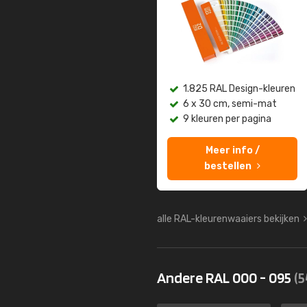
1.825 RAL Design-kleuren
6 x 30 cm, semi-mat
9 kleuren per pagina
Meer info /
bestellen
alle RAL-kleurenwaaiers bekijken
Andere RAL 000 - 095
(5