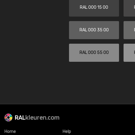
RAL 000 15 00
RAL 000 35 00
RAL 000 55 00
RAL
kleuren.com
Home
Help