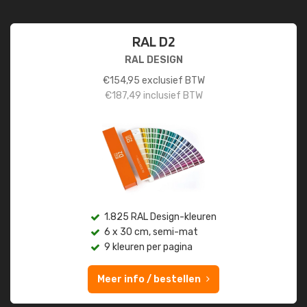
RAL D2
RAL DESIGN
€
154,95
exclusief BTW
€
187,49
inclusief BTW
1.825 RAL Design-kleuren
6 x 30 cm, semi-mat
9 kleuren per pagina
Meer info / bestellen