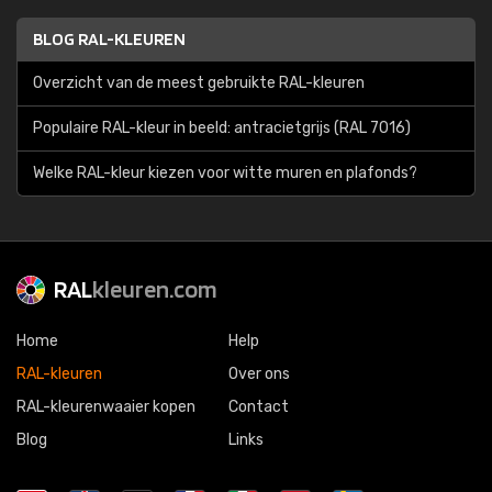
BLOG RAL-KLEUREN
Overzicht van de meest gebruikte RAL-kleuren
Populaire RAL-kleur in beeld: antracietgrijs (RAL 7016)
Welke RAL-kleur kiezen voor witte muren en plafonds?
RAL
kleuren.com
Home
Help
RAL-kleuren
Over ons
RAL-kleurenwaaier kopen
Contact
Blog
Links