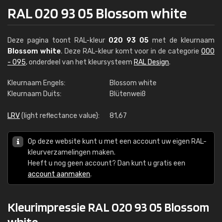
RAL 020 93 05 Blossom white
Deze pagina toont RAL-kleur
020 93 05
met de kleurnaam
Blossom white
. Deze RAL-kleur komt voor in de categorie
000
- 095
, onderdeel van het kleursysteem
RAL Design
.
Kleurnaam Engels:
Blossom white
Kleurnaam Duits:
Blütenweiß
LRV
(light reflectance value):
81,67
Op deze website kunt u met een account uw eigen RAL-
kleurverzamelingen maken.
Heeft u nog geen account? Dan kunt u gratis een
account aanmaken
.
Kleurimpressie RAL 020 93 05 Blossom
white