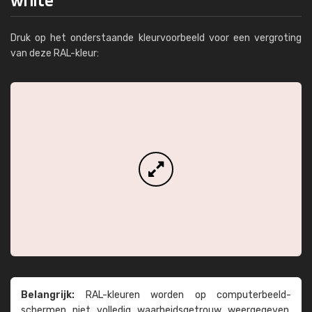
Druk op het onderstaande kleurvoorbeeld voor een vergroting
van deze RAL-kleur:
Belangrijk:
RAL-kleuren worden op computer­beeld­
schermen niet volledig waarheids­­getrouw weer­gegeven.