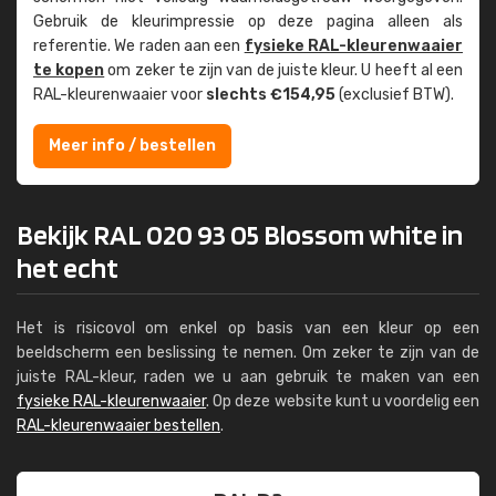
Gebruik de kleur­impressie op deze pagina alleen als
referentie. We raden aan een
fysieke RAL-kleuren­waaier
te kopen
om zeker te zijn van de juiste kleur. U heeft al een
RAL-kleuren­waaier voor
slechts €154,95
(exclusief BTW).
Meer info / bestellen
Bekijk RAL 020 93 05 Blossom white in
het echt
Het is risicovol om enkel op basis van een kleur op een
beeldscherm een beslissing te nemen. Om zeker te zijn van de
juiste RAL-kleur, raden we u aan gebruik te maken van een
fysieke RAL-kleurenwaaier
. Op deze website kunt u voordelig een
RAL-kleurenwaaier bestellen
.