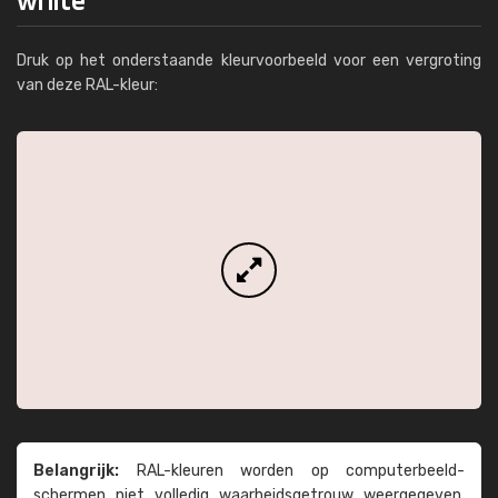
Druk op het onderstaande kleurvoorbeeld voor een vergroting
van deze RAL-kleur:
Belangrijk:
RAL-kleuren worden op computer­beeld­
schermen niet volledig waarheids­­getrouw weer­gegeven.