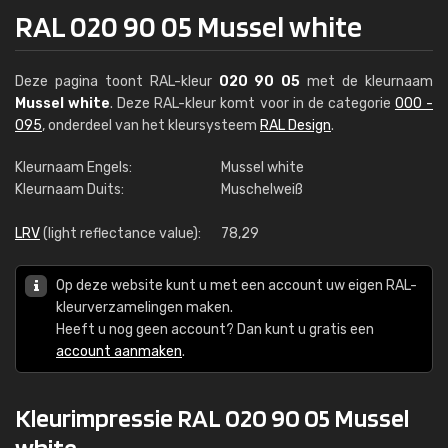
RAL 020 90 05 Mussel white
Deze pagina toont RAL-kleur
020 90 05
met de kleurnaam
Mussel white
. Deze RAL-kleur komt voor in de categorie
000 -
095
, onderdeel van het kleursysteem
RAL Design
.
Kleurnaam Engels:
Mussel white
Kleurnaam Duits:
Muschelweiß
LRV
(light reflectance value):
78,29
Op deze website kunt u met een account uw eigen RAL-
kleurverzamelingen maken.
Heeft u nog geen account? Dan kunt u gratis een
account aanmaken
.
Kleurimpressie RAL 020 90 05 Mussel
white