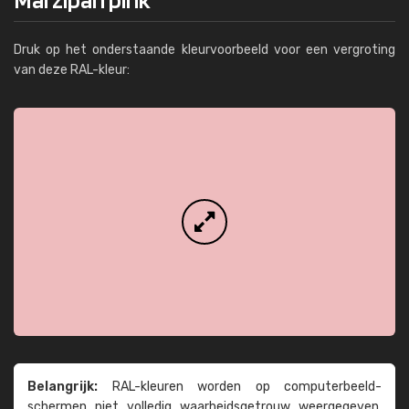
Druk op het onderstaande kleurvoorbeeld voor een vergroting
van deze RAL-kleur:
Belangrijk:
RAL-kleuren worden op computer­beeld­
schermen niet volledig waarheids­­getrouw weer­gegeven.