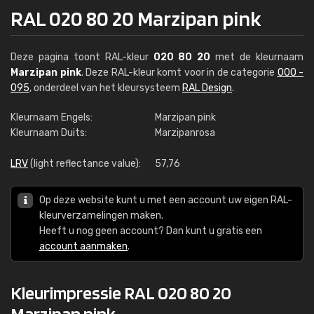
RAL 020 80 20 Marzipan pink
Deze pagina toont RAL-kleur
020 80 20
met de kleurnaam
Marzipan pink
. Deze RAL-kleur komt voor in de categorie
000 -
095
, onderdeel van het kleursysteem
RAL Design
.
Kleurnaam Engels:
Marzipan pink
Kleurnaam Duits:
Marzipanrosa
LRV
(light reflectance value):
57,76
Op deze website kunt u met een account uw eigen RAL-
kleurverzamelingen maken.
Heeft u nog geen account? Dan kunt u gratis een
account aanmaken
.
Kleurimpressie RAL 020 80 20
Marzipan pink