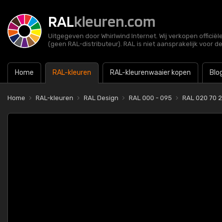
RAL
kleuren.com
Uitgegeven door Whirlwind Internet. Wij verkopen officië
(geen RAL-distributeur). RAL is niet aansprakelijk voor d
Home
RAL-kleuren
RAL-kleurenwaaier kopen
Blo
Home
RAL-kleuren
RAL Design
RAL 000 - 095
RAL 020 70 