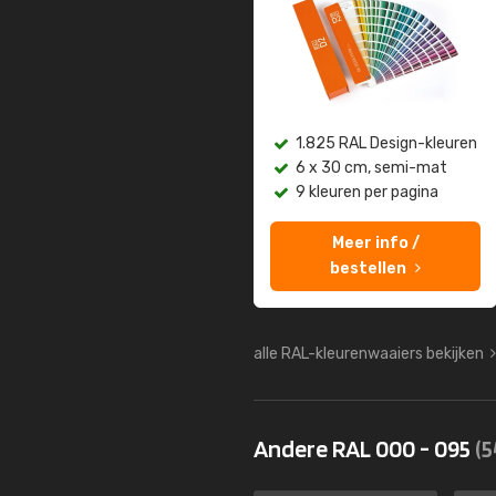
1.825 RAL Design-kleuren
6 x 30 cm, semi-mat
9 kleuren per pagina
Meer info /
bestellen
alle RAL-kleurenwaaiers bekijken
Andere RAL 000 - 095
(5