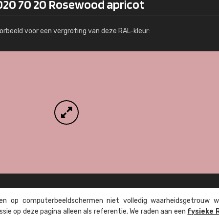
020 70 20 Rosewood apricot
Meer info / bestellen
orbeeld voor een vergroting van deze RAL-kleur:
n op computer­beeld­schermen niet volledig waarheids­­getrouw w
ssie op deze pagina alleen als referentie. We raden aan een
fysieke 