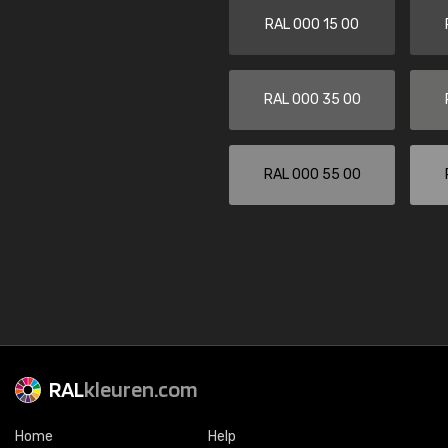
RAL 000 15 00
RAL 000 35 00
RAL 000 55 00
RAL
kleuren.com
Home
Help