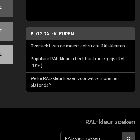
00
00
BLOG RAL-KLEUREN
Overzicht van de meest gebruikte RAL-kleuren
00
Populaire RAL-kleur in beeld: antracietgrijs (RAL
7016)
Welke RAL-kleur kiezen voor witte muren en
plafonds?
RAL-kleur zoeken