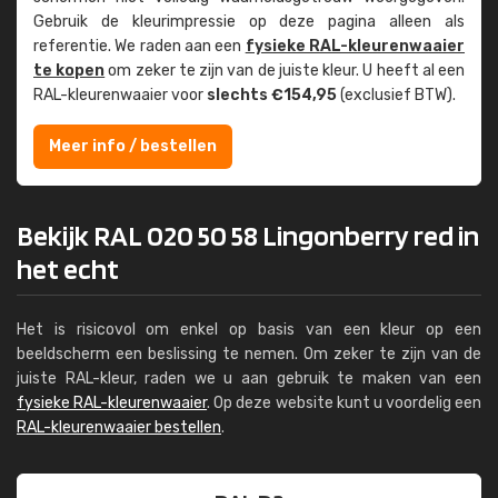
Gebruik de kleur­impressie op deze pagina alleen als
referentie. We raden aan een
fysieke RAL-kleuren­waaier
te kopen
om zeker te zijn van de juiste kleur. U heeft al een
RAL-kleuren­waaier voor
slechts €154,95
(exclusief BTW).
Meer info / bestellen
Bekijk RAL 020 50 58 Lingonberry red in
het echt
Het is risicovol om enkel op basis van een kleur op een
beeldscherm een beslissing te nemen. Om zeker te zijn van de
juiste RAL-kleur, raden we u aan gebruik te maken van een
fysieke RAL-kleurenwaaier
. Op deze website kunt u voordelig een
RAL-kleurenwaaier bestellen
.