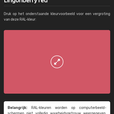
Druk op het onderstaande kleurvoorbeeld voor een vergroting
van deze RAL-kleur:
Belangrijk:
RAL-kleuren worden op computer­beeld­
schermen niet volledig waarheids­­getrouw weer­gegeven.