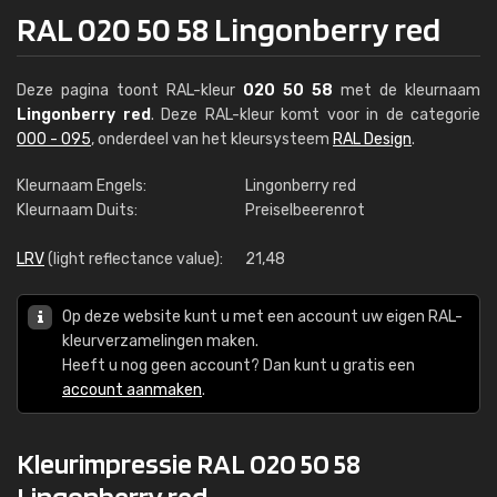
RAL 020 50 58 Lingonberry red
Deze pagina toont RAL-kleur
020 50 58
met de kleurnaam
Lingonberry red
. Deze RAL-kleur komt voor in de categorie
000 - 095
, onderdeel van het kleursysteem
RAL Design
.
Kleurnaam Engels:
Lingonberry red
Kleurnaam Duits:
Preiselbeerenrot
LRV
(light reflectance value):
21,48
Op deze website kunt u met een account uw eigen RAL-
kleurverzamelingen maken.
Heeft u nog geen account? Dan kunt u gratis een
account aanmaken
.
Kleurimpressie RAL 020 50 58
Lingonberry red