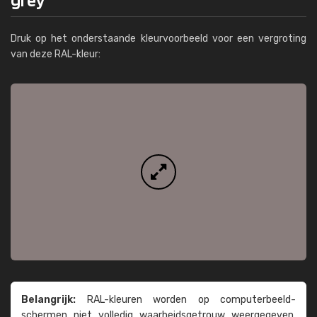
Druk op het onderstaande kleurvoorbeeld voor een vergroting
van deze RAL-kleur:
Belangrijk:
RAL-kleuren worden op computer­beeld­
schermen niet volledig waarheids­­getrouw weer­gegeven.