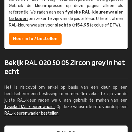
Gebruik de kleur­impressie op deze pagina alleen als
referentie. We raden aan een
fysieke RAL-kleuren­waaier
te kopen
om zeker te zijn van de juiste kleur. U heeft al een
RAL-kleuren­waaier voor
slechts €154,95
(exclusief BTW).
Meer info / bestellen
Bekijk RAL 020 50 05 Zircon grey in het
echt
Het is risicovol om enkel op basis van een kleur op een
beeldscherm een beslissing te nemen. Om zeker te zijn van de
juiste RAL-kleur, raden we u aan gebruik te maken van een
fysieke RAL-kleurenwaaier
. Op deze website kunt u voordelig een
RAL-kleurenwaaier bestellen
.