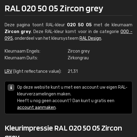
RAL 020 50 05 Zircon grey
Deze pagina toont RAL-kleur
020 50 05
met de kleurnaam
Zircon grey
. Deze RAL-kleur komt voor in de categorie
000 -
095
, onderdeel van het kleursysteem
RAL Design
.
Kleurnaam Engels:
Zircon grey
Kleurnaam Duits:
Zirkongrau
LRV
(light reflectance value):
21,31
Op deze website kunt u met een account uw eigen RAL-
kleurverzamelingen maken.
Heeft u nog geen account? Dan kunt u gratis een
account aanmaken
.
Kleurimpressie RAL 020 50 05 Zircon
grey