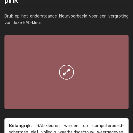
Druk op het onderstaande kleurvoorbeeld voor een vergroting
van deze RAL-kleur:
Belangrijk:
RAL-kleuren worden op computer­beeld­
schermen niet volledig waarheids­­getrouw weer­gegeven.