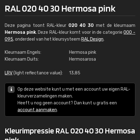
RAL 020 40 30 Hermosa pink
Deze pagina toont RAL-kleur
020 40 30
met de kleurnaam
Hermosa pink
. Deze RAL-kleur komt voor in de categorie
000 -
095
, onderdeel van het kleursysteem
RAL Design
.
Kleurnaam Engels:
Hermosa pink
Kleurnaam Duits:
Hermosarosa
LRV
(light reflectance value):
13,85
Op deze website kunt u met een account uw eigen RAL-
kleurverzamelingen maken.
Heeft u nog geen account? Dan kunt u gratis een
account aanmaken
.
Kleurimpressie RAL 020 40 30 Hermosa
pink