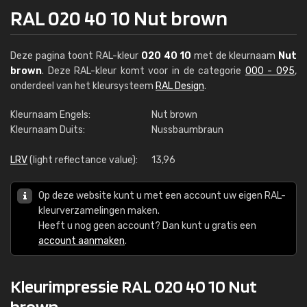
RAL 020 40 10 Nut brown
Deze pagina toont RAL-kleur
020 40 10
met de kleurnaam
Nut
brown
. Deze RAL-kleur komt voor in de categorie
000 - 095
,
onderdeel van het kleursysteem
RAL Design
.
Kleurnaam Engels:
Nut brown
Kleurnaam Duits:
Nussbaumbraun
LRV
(light reflectance value):
13,96
Op deze website kunt u met een account uw eigen RAL-
kleurverzamelingen maken.
Heeft u nog geen account? Dan kunt u gratis een
account aanmaken
.
Kleurimpressie RAL 020 40 10 Nut
brown