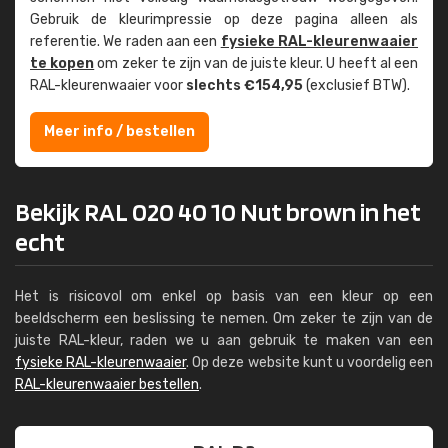
Gebruik de kleur­impressie op deze pagina alleen als
referentie. We raden aan een
fysieke RAL-kleuren­waaier
te kopen
om zeker te zijn van de juiste kleur. U heeft al een
RAL-kleuren­waaier voor
slechts €154,95
(exclusief BTW).
Meer info / bestellen
Bekijk RAL 020 40 10 Nut brown in het
echt
Het is risicovol om enkel op basis van een kleur op een
beeldscherm een beslissing te nemen. Om zeker te zijn van de
juiste RAL-kleur, raden we u aan gebruik te maken van een
fysieke RAL-kleurenwaaier
. Op deze website kunt u voordelig een
RAL-kleurenwaaier bestellen
.