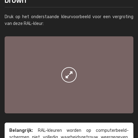
Druk op het onderstaande kleurvoorbeeld voor een vergroting
van deze RAL-kleur:
Belangrijk:
RAL-kleuren worden op computer­beeld­
schermen niet volledig waarheids­­getrouw weer­gegeven.