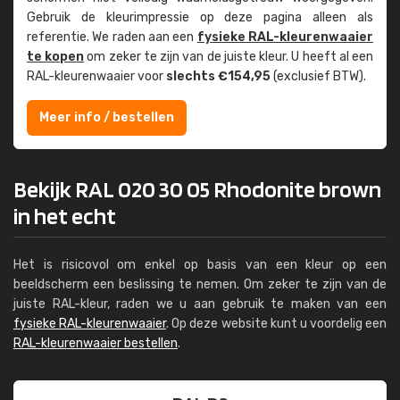
Gebruik de kleur­impressie op deze pagina alleen als
referentie. We raden aan een
fysieke RAL-kleuren­waaier
te kopen
om zeker te zijn van de juiste kleur. U heeft al een
RAL-kleuren­waaier voor
slechts €154,95
(exclusief BTW).
Meer info / bestellen
Bekijk RAL 020 30 05 Rhodonite brown
in het echt
Het is risicovol om enkel op basis van een kleur op een
beeldscherm een beslissing te nemen. Om zeker te zijn van de
juiste RAL-kleur, raden we u aan gebruik te maken van een
fysieke RAL-kleurenwaaier
. Op deze website kunt u voordelig een
RAL-kleurenwaaier bestellen
.