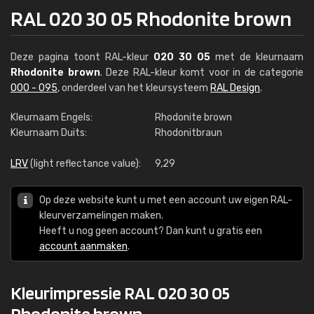
RAL 020 30 05 Rhodonite brown
Deze pagina toont RAL-kleur
020 30 05
met de kleurnaam
Rhodonite brown
. Deze RAL-kleur komt voor in de categorie
000 - 095
, onderdeel van het kleursysteem
RAL Design
.
Kleurnaam Engels:
Rhodonite brown
Kleurnaam Duits:
Rhodonitbraun
LRV
(light reflectance value):
9,29
Op deze website kunt u met een account uw eigen RAL-
kleurverzamelingen maken.
Heeft u nog geen account? Dan kunt u gratis een
account aanmaken
.
Kleurimpressie RAL 020 30 05
Rhodonite brown