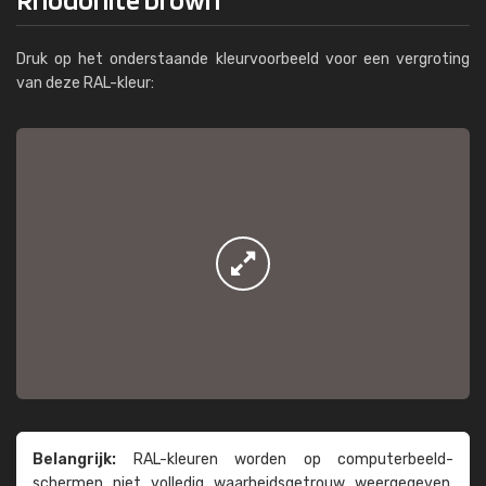
Druk op het onderstaande kleurvoorbeeld voor een vergroting
van deze RAL-kleur:
Belangrijk:
RAL-kleuren worden op computer­beeld­
schermen niet volledig waarheids­­getrouw weer­gegeven.