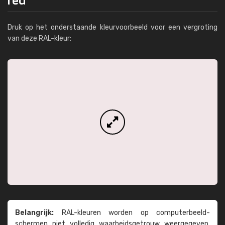
Druk op het onderstaande kleurvoorbeeld voor een vergroting
van deze RAL-kleur:
Belangrijk:
RAL-kleuren worden op computer­beeld­
schermen niet volledig waarheids­­getrouw weer­gegeven.