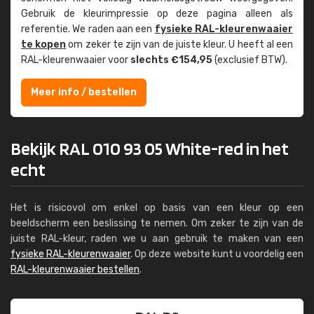
Gebruik de kleur­impressie op deze pagina alleen als
referentie. We raden aan een
fysieke RAL-kleuren­waaier
te kopen
om zeker te zijn van de juiste kleur. U heeft al een
RAL-kleuren­waaier voor
slechts €154,95
(exclusief BTW).
Meer info / bestellen
Bekijk RAL 010 93 05 White-red in het
echt
Het is risicovol om enkel op basis van een kleur op een
beeldscherm een beslissing te nemen. Om zeker te zijn van de
juiste RAL-kleur, raden we u aan gebruik te maken van een
fysieke RAL-kleurenwaaier
. Op deze website kunt u voordelig een
RAL-kleurenwaaier bestellen
.