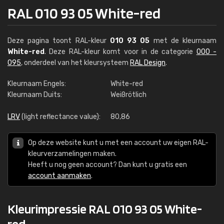
RAL 010 93 05 White-red
Deze pagina toont RAL-kleur
010 93 05
met de kleurnaam
White-red
. Deze RAL-kleur komt voor in de categorie
000 -
095
, onderdeel van het kleursysteem
RAL Design
.
Kleurnaam Engels:
White-red
Kleurnaam Duits:
Weißrötlich
LRV
(light reflectance value):
80,86
Op deze website kunt u met een account uw eigen RAL-
kleurverzamelingen maken.
Heeft u nog geen account? Dan kunt u gratis een
account aanmaken
.
Kleurimpressie RAL 010 93 05 White-
red