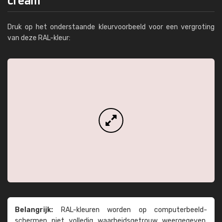
Druk op het onderstaande kleurvoorbeeld voor een vergroting
van deze RAL-kleur:
Belangrijk:
RAL-kleuren worden op computer­beeld­
schermen niet volledig waarheids­­getrouw weer­gegeven.