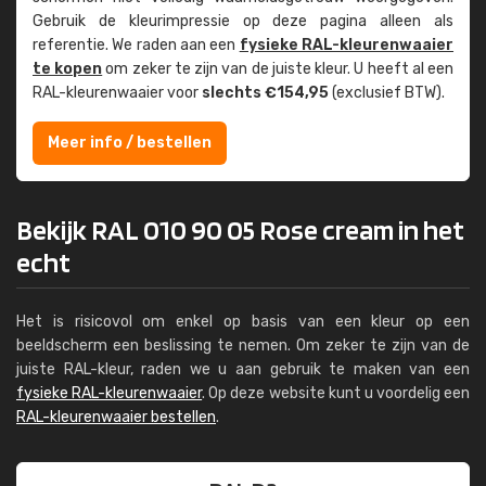
Gebruik de kleur­impressie op deze pagina alleen als
referentie. We raden aan een
fysieke RAL-kleuren­waaier
te kopen
om zeker te zijn van de juiste kleur. U heeft al een
RAL-kleuren­waaier voor
slechts €154,95
(exclusief BTW).
Meer info / bestellen
Bekijk RAL 010 90 05 Rose cream in het
echt
Het is risicovol om enkel op basis van een kleur op een
beeldscherm een beslissing te nemen. Om zeker te zijn van de
juiste RAL-kleur, raden we u aan gebruik te maken van een
fysieke RAL-kleurenwaaier
. Op deze website kunt u voordelig een
RAL-kleurenwaaier bestellen
.