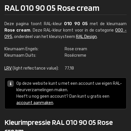
RAL 010 90 05 Rose cream
Deze pagina toont RAL-kleur
010 90 05
met de kleurnaam
Rose cream
. Deze RAL-kleur komt voor in de categorie
000 -
095
, onderdeel van het kleursysteem
RAL Design
.
Kleurnaam Engels:
Rose cream
Kleurnaam Duits:
Rosécreme
LRV
(light reflectance value):
77,18
Op deze website kunt u met een account uw eigen RAL-
kleurverzamelingen maken.
Heeft u nog geen account? Dan kunt u gratis een
account aanmaken
.
Kleurimpressie RAL 010 90 05 Rose
cream