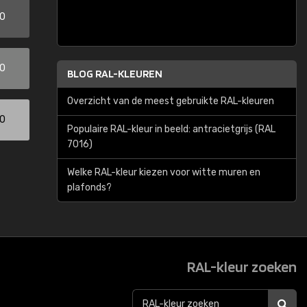
00
00
BLOG RAL-KLEUREN
Overzicht van de meest gebruikte RAL-kleuren
00
Populaire RAL-kleur in beeld: antracietgrijs (RAL
7016)
Welke RAL-kleur kiezen voor witte muren en
plafonds?
RAL-kleur zoeken