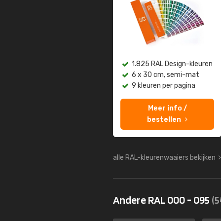
1.825 RAL Design-kleuren
6 x 30 cm, semi-mat
9 kleuren per pagina
Meer info /
bestellen
alle RAL-kleurenwaaiers bekijken
Andere RAL 000 - 095
(5