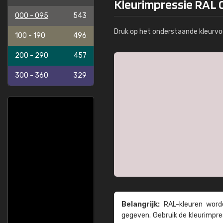
Kleurimpressie RAL 0
000 - 095
543
Druk op het onderstaande kleurvo
100 - 190
496
200 - 290
457
300 - 360
329
Belangrijk:
RAL-kleuren worde
gegeven. Gebruik de kleur­impre