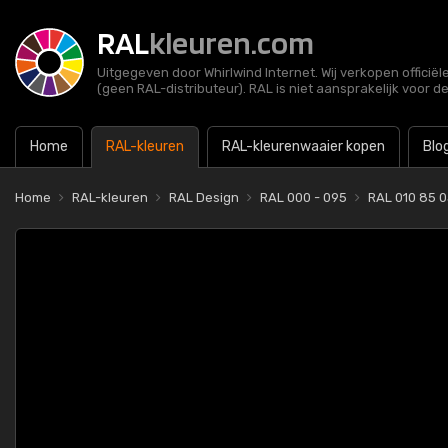
RAL
kleuren.com
Uitgegeven door Whirlwind Internet. Wij verkopen officië
(geen RAL-distributeur). RAL is niet aansprakelijk voor d
Home
RAL-kleuren
RAL-kleurenwaaier kopen
Blo
Home
RAL-kleuren
RAL Design
RAL 000 - 095
RAL 010 85 0