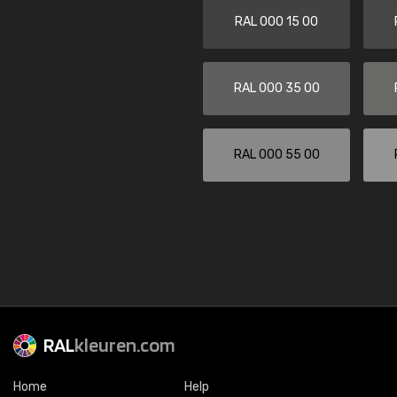
RAL 000 15 00
RAL 000 35 00
RAL 000 55 00
RAL
kleuren.com
Home
Help