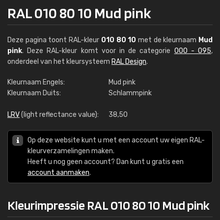
RAL 010 80 10 Mud pink
Deze pagina toont RAL-kleur
010 80 10
met de kleurnaam
Mud
pink
. Deze RAL-kleur komt voor in de categorie
000 - 095
,
onderdeel van het kleursysteem
RAL Design
.
Kleurnaam Engels:
Mud pink
Kleurnaam Duits:
Schlammpink
LRV
(light reflectance value):
38,50
Op deze website kunt u met een account uw eigen RAL-
kleurverzamelingen maken.
Heeft u nog geen account? Dan kunt u gratis een
account aanmaken
.
Kleurimpressie RAL 010 80 10 Mud pink