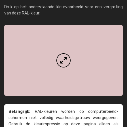
Druk op het onderstaande kleurvoorbeeld voor een vergroting
van deze RAL-kleur:
Belangrijk:
RAL-kleuren worden op computer­beeld­
schermen niet volledig waarheids­­getrouw weer­gegeven.
Gebruik de kleur­impressie op deze pagina alleen als