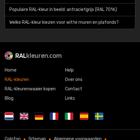
Populaire RAL-kleur in beeld: antracietgrijs (RAL 7016)
Welke RAL-kleur kiezen voor witte muren en plafonds?
RAL
kleuren.com
Home
Help
RAL-kleuren
Over ons
RAL-kleurenwaaier kopen
Contact
Blog
Links
Colofon
Sitemap
Algemene voorwaarden