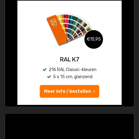
€15,95
RAL K7
216 RAL Classic-kleuren
5 x 15 cm, glanzend
Meer info / bestellen