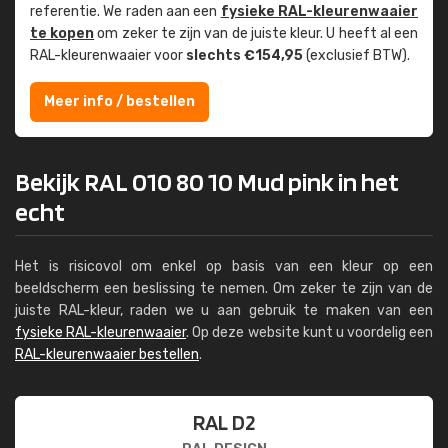
referentie. We raden aan een
fysieke RAL-kleuren­waaier
te kopen
om zeker te zijn van de juiste kleur. U heeft al een
RAL-kleuren­waaier voor
slechts €154,95
(exclusief BTW).
Meer info / bestellen
Bekijk RAL 010 80 10 Mud pink in het
echt
Het is risicovol om enkel op basis van een kleur op een
beeldscherm een beslissing te nemen. Om zeker te zijn van de
juiste RAL-kleur, raden we u aan gebruik te maken van een
fysieke RAL-kleurenwaaier
. Op deze website kunt u voordelig een
RAL-kleurenwaaier bestellen
.
RAL D2